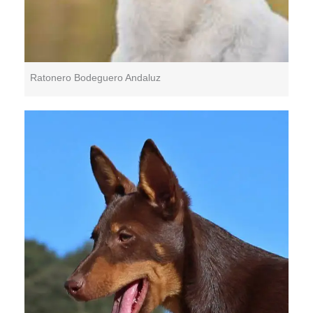
Ratonero Bodeguero Andaluz