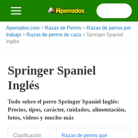
Ir
Buscar
al
por:
contenido
Aperrados.com
>
Razas de Perros
>
Razas de perros por
trabajo
>
Razas de perros de caza
>
Springer Spaniel
Inglés
Springer Spaniel
Inglés
Todo sobre el perro Springer Spaniel Inglés:
Precios, tipos, carácter, cuidados, alimentación,
fotos, videos y mucho más
Clasificación
Razas de perros que