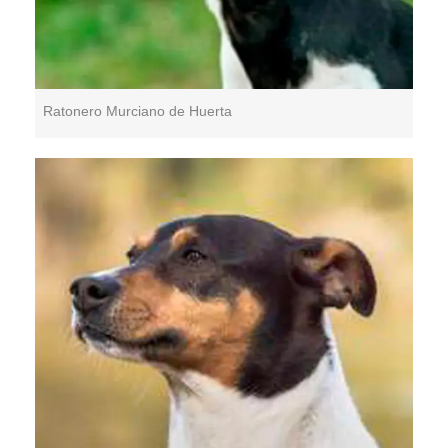
Ratonero Murciano de Huerta