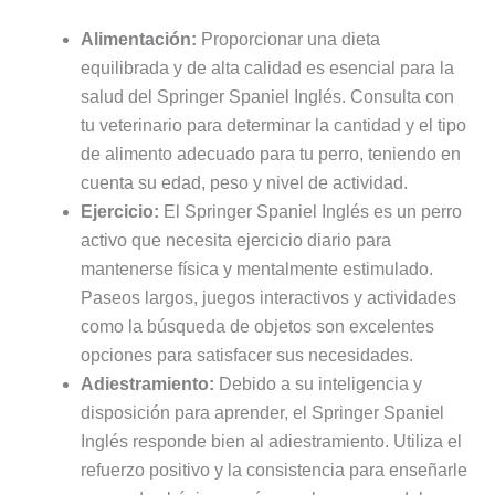
Alimentación:
Proporcionar una dieta
equilibrada y de alta calidad es esencial para la
salud del Springer Spaniel Inglés. Consulta con
tu veterinario para determinar la cantidad y el tipo
de alimento adecuado para tu perro, teniendo en
cuenta su edad, peso y nivel de actividad.
Ejercicio:
El Springer Spaniel Inglés es un perro
activo que necesita ejercicio diario para
mantenerse física y mentalmente estimulado.
Paseos largos, juegos interactivos y actividades
como la búsqueda de objetos son excelentes
opciones para satisfacer sus necesidades.
Adiestramiento:
Debido a su inteligencia y
disposición para aprender, el Springer Spaniel
Inglés responde bien al adiestramiento. Utiliza el
refuerzo positivo y la consistencia para enseñarle