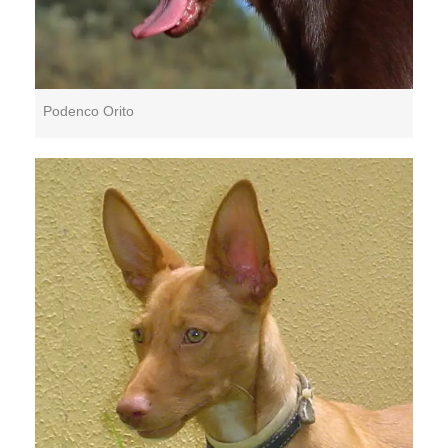
Podenco Orito