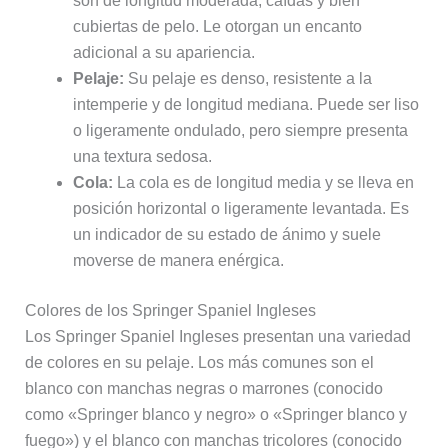
son de longitud moderada, caídas y bien
cubiertas de pelo. Le otorgan un encanto
adicional a su apariencia.
Pelaje:
Su pelaje es denso, resistente a la
intemperie y de longitud mediana. Puede ser liso
o ligeramente ondulado, pero siempre presenta
una textura sedosa.
Cola:
La cola es de longitud media y se lleva en
posición horizontal o ligeramente levantada. Es
un indicador de su estado de ánimo y suele
moverse de manera enérgica.
Colores de los Springer Spaniel Ingleses
Los Springer Spaniel Ingleses presentan una variedad
de colores en su pelaje. Los más comunes son el
blanco con manchas negras o marrones (conocido
como «Springer blanco y negro» o «Springer blanco y
fuego») y el blanco con manchas tricolores (conocido