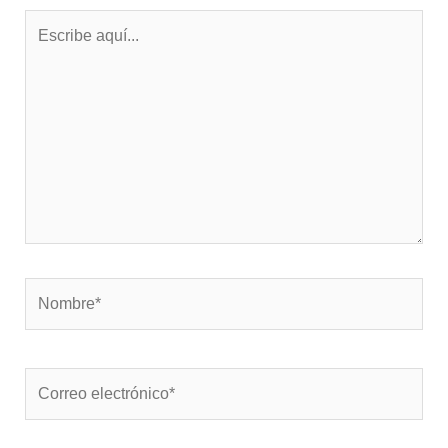
Escribe
aquí...
Nombre*
Correo
electrónico*