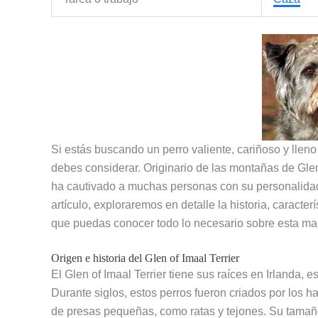
Si estás buscando un perro valiente, cariñoso y lleno
debes considerar. Originario de las montañas de Glen
ha cautivado a muchas personas con su personalidad 
artículo, exploraremos en detalle la historia, caracter
que puedas conocer todo lo necesario sobre esta mar
Origen e historia del Glen of Imaal Terrier
El Glen of Imaal Terrier tiene sus raíces en Irlanda,
Durante siglos, estos perros fueron criados por los h
de presas pequeñas, como ratas y tejones. Su tamaño 