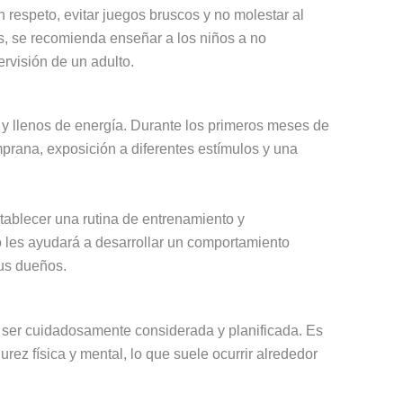
n respeto, evitar juegos bruscos y no molestar al
 se recomienda enseñar a los niños a no
ervisión de un adulto.
 y llenos de energía. Durante los primeros meses de
mprana, exposición a diferentes estímulos y una
stablecer una rutina de entrenamiento y
to les ayudará a desarrollar un comportamiento
sus dueños.
e ser cuidadosamente considerada y planificada. Es
rez física y mental, lo que suele ocurrir alrededor