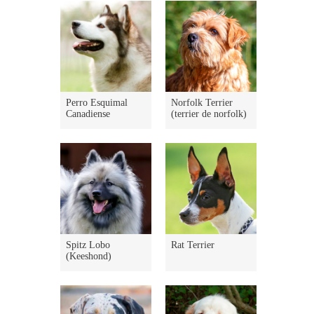
Perro Esquimal
Norfolk Terrier
Canadiense
(terrier de norfolk)
Spitz Lobo
Rat Terrier
(Keeshond)