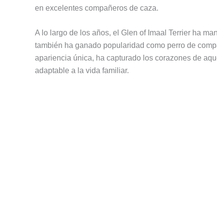
en excelentes compañeros de caza.
A lo largo de los años, el Glen of Imaal Terrier ha m
también ha ganado popularidad como perro de compañ
apariencia única, ha capturado los corazones de aqu
adaptable a la vida familiar.