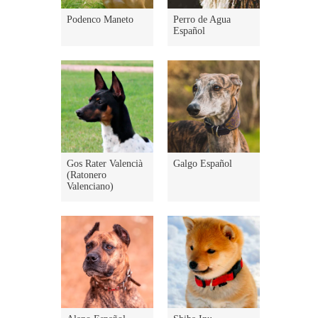
Podenco Maneto
Perro de Agua
Español
Gos Rater Valencià
Galgo Español
(Ratonero
Valenciano)