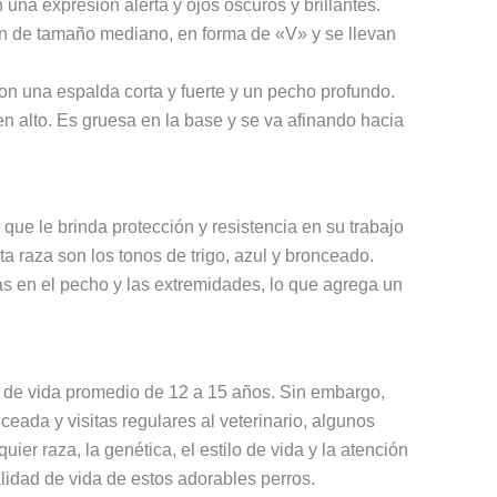
una expresión alerta y ojos oscuros y brillantes.
son de tamaño mediano, en forma de «V» y se llevan
n una espalda corta y fuerte y un pecho profundo.
en alto. Es gruesa en la base y se va afinando hacia
 que le brinda protección y resistencia en su trabajo
 raza son los tonos de trigo, azul y bronceado.
 en el pecho y las extremidades, lo que agrega un
a de vida promedio de 12 a 15 años. Sin embargo,
ada y visitas regulares al veterinario, algunos
r raza, la genética, el estilo de vida y la atención
lidad de vida de estos adorables perros.