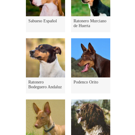
Sabueso Español
Ratonero Murciano
de Huerta
Ratonero
Podenco Orito
Bodeguero Andaluz