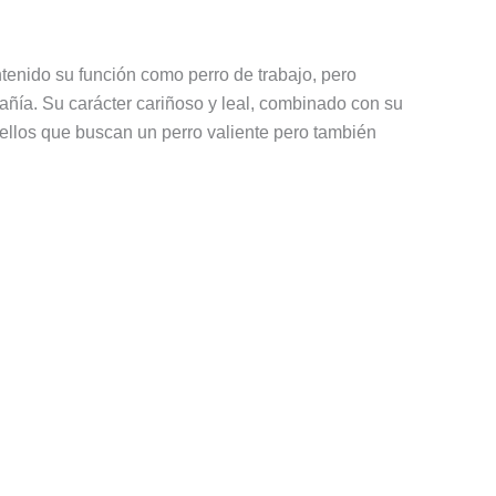
antenido su función como perro de trabajo, pero
ía. Su carácter cariñoso y leal, combinado con su
ellos que buscan un perro valiente pero también