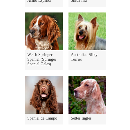
Alano Español
Shiba Inu
Welsh Springer
Australian Silky
Spaniel (Springer
Terrier
Spaniel Gales)
Spaniel de Campo
Setter Inglés