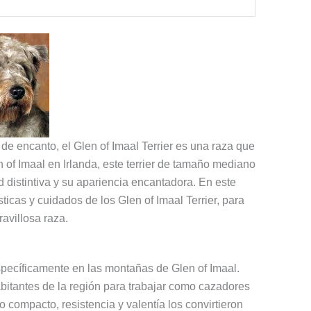
 de encanto, el Glen of Imaal Terrier es una raza que
 of Imaal en Irlanda, este terrier de tamaño mediano
distintiva y su apariencia encantadora. En este
ísticas y cuidados de los Glen of Imaal Terrier, para
avillosa raza.
 específicamente en las montañas de Glen of Imaal.
abitantes de la región para trabajar como cazadores
compacto, resistencia y valentía los convirtieron