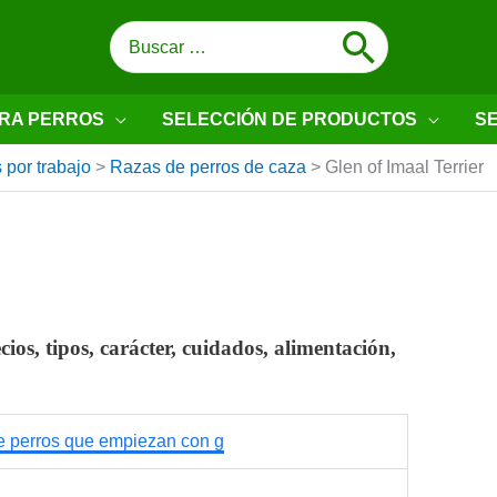
Buscar
por:
RA PERROS
SELECCIÓN DE PRODUCTOS
SE
 por trabajo
>
Razas de perros de caza
>
Glen of Imaal Terrier
ios, tipos, carácter, cuidados, alimentación,
 perros que empiezan con g