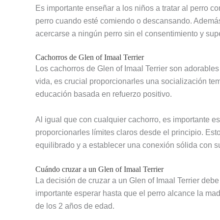
Es importante enseñar a los niños a tratar al perro co
perro cuando esté comiendo o descansando. Además,
acercarse a ningún perro sin el consentimiento y sup
Cachorros de Glen of Imaal Terrier
Los cachorros de Glen of Imaal Terrier son adorables
vida, es crucial proporcionarles una socialización te
educación basada en refuerzo positivo.
Al igual que con cualquier cachorro, es importante e
proporcionarles límites claros desde el principio. Es
equilibrado y a establecer una conexión sólida con 
Cuándo cruzar a un Glen of Imaal Terrier
La decisión de cruzar a un Glen of Imaal Terrier deb
importante esperar hasta que el perro alcance la madu
de los 2 años de edad.