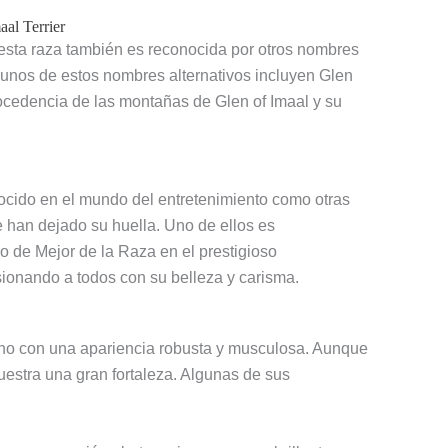
al Terrier
esta raza también es reconocida por otros nombres
lgunos de estos nombres alternativos incluyen Glen
procedencia de las montañas de Glen of Imaal y su
nocido en el mundo del entretenimiento como otras
 han dejado su huella. Uno de ellos es
lo de Mejor de la Raza en el prestigioso
onando a todos con su belleza y carisma.
ano con una apariencia robusta y musculosa. Aunque
estra una gran fortaleza. Algunas de sus