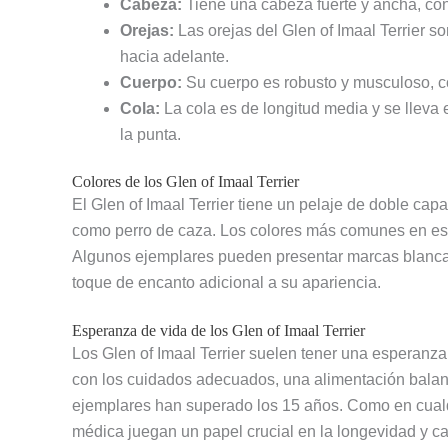
Cabeza:
Tiene una cabeza fuerte y ancha, con 
Orejas:
Las orejas del Glen of Imaal Terrier 
hacia adelante.
Cuerpo:
Su cuerpo es robusto y musculoso, co
Cola:
La cola es de longitud media y se lleva 
la punta.
Colores de los Glen of Imaal Terrier
El Glen of Imaal Terrier tiene un pelaje de doble capa
como perro de caza. Los colores más comunes en esta
Algunos ejemplares pueden presentar marcas blancas
toque de encanto adicional a su apariencia.
Esperanza de vida de los Glen of Imaal Terrier
Los Glen of Imaal Terrier suelen tener una esperanz
con los cuidados adecuados, una alimentación balance
ejemplares han superado los 15 años. Como en cualquie
médica juegan un papel crucial en la longevidad y ca