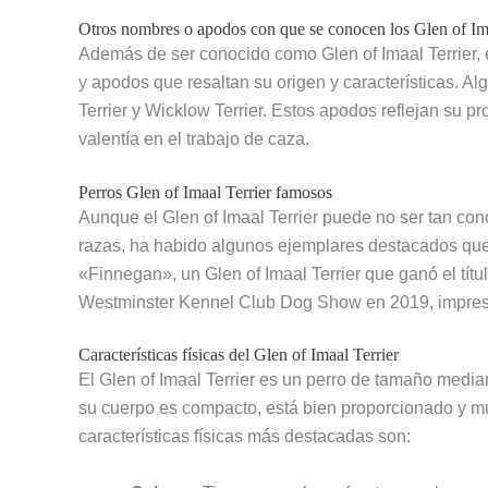
Otros nombres o apodos con que se conocen los Glen of Ima
Además de ser conocido como Glen of Imaal Terrier, 
y apodos que resaltan su origen y características. A
Terrier y Wicklow Terrier. Estos apodos reflejan su 
valentía en el trabajo de caza.
Perros Glen of Imaal Terrier famosos
Aunque el Glen of Imaal Terrier puede no ser tan co
razas, ha habido algunos ejemplares destacados que
«Finnegan», un Glen of Imaal Terrier que ganó el títu
Westminster Kennel Club Dog Show en 2019, impresi
Características físicas del Glen of Imaal Terrier
El Glen of Imaal Terrier es un perro de tamaño medi
su cuerpo es compacto, está bien proporcionado y mu
características físicas más destacadas son: