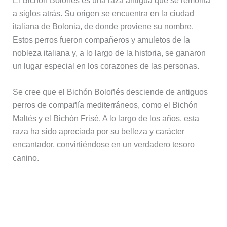
El Bichón Boloñés es una raza antigua que se remonta
a siglos atrás. Su origen se encuentra en la ciudad
italiana de Bolonia, de donde proviene su nombre.
Estos perros fueron compañeros y amuletos de la
nobleza italiana y, a lo largo de la historia, se ganaron
un lugar especial en los corazones de las personas.
Se cree que el Bichón Boloñés desciende de antiguos
perros de compañía mediterráneos, como el Bichón
Maltés y el Bichón Frisé. A lo largo de los años, esta
raza ha sido apreciada por su belleza y carácter
encantador, convirtiéndose en un verdadero tesoro
canino.