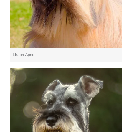
Lhasa Apso