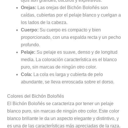
ojos son grandes, oscuros y expresivos.
Orejas:
Las orejas del Bichón Boloñés son
caídas, cubiertas por el pelaje blanco y cuelgan a
los lados de la cabeza.
Cuerpo:
Su cuerpo es compacto y bien
proporcionado, con una espalda recta y un pecho
profundo.
Pelaje:
Su pelaje es suave, denso y de longitud
media. La coloración característica es el blanco
puro, sin marcas de ningún otro color.
Cola:
La cola es larga y cubierta de pelo
abundante, se lleva enroscada sobre el dorso.
Colores del Bichón Boloñés
El Bichón Boloñés se caracteriza por tener un pelaje
blanco puro, sin marcas de ningún otro color. Este color
blanco brillante le da un aspecto elegante y distintivo, y
es una de las características más apreciadas de la raza.