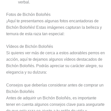
verbal.
Fotos de Bichón Boloñés
¡Aquí te presentamos algunas fotos encantadoras de
Bichón Boloñés! Estas imágenes capturan la belleza y
ternura de esta raza tan especial:
Vídeos de Bichón Boloñés
Si quieres ver más de cerca a estos adorables perros en
acción, aquí te dejamos algunos vídeos destacados de
Bichón Boloñés. Podrás apreciar su carácter alegre, su
elegancia y su dulzura:
Consejos que deberías considerar antes de comprar un
Bichón Boloñés
Antes de adquirir un Bichón Boloñés, es importante
tener en cuenta algunos consejos clave para asegurarte
de que esta raza se ajuste a tu estilo de vida y