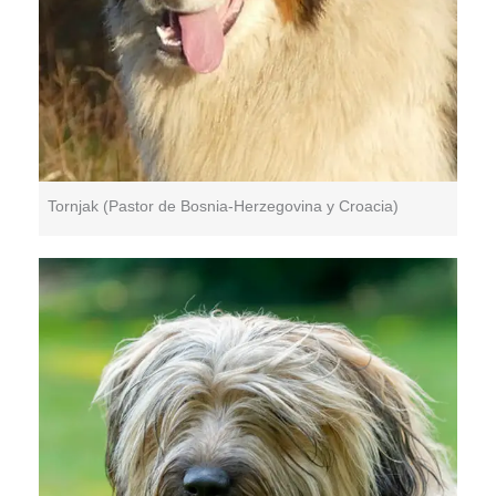
Tornjak (Pastor de Bosnia-Herzegovina y Croacia)