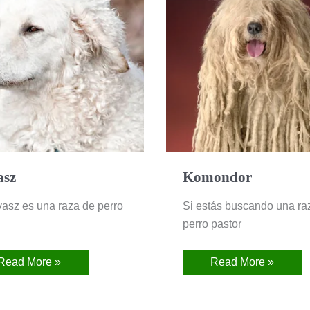
asz
Komondor
vasz es una raza de perro
Si estás buscando una ra
perro pastor
Read More »
Read More »