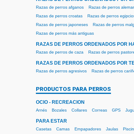
Razas de perros afganos
Razas de perros alema
Razas de perros croatas
Razas de perros egipcio
Razas de perros japoneses
Razas de perros mal
Razas de perros más antiguas
RAZAS DE PERROS ORDENADOS POR H
Razas de perros de caza
Razas de perros pastor
RAZAS DE PERROS ORDENADOS POR 
Razas de perros agresivos
Razas de perros cari
PRODUCTOS PARA PERROS
OCIO - RECREACION
Arnés
Bozales
Collares
Correas
GPS
Jugu
PARA ESTAR
Casetas
Camas
Empapadores
Jaulas
Pisci