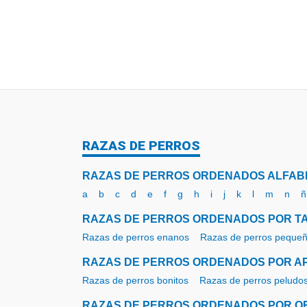
RAZAS DE PERROS
RAZAS DE PERROS ORDENADOS ALFAB
a
b
c
d
e
f
g
h
i
j
k
l
m
n
ñ
RAZAS DE PERROS ORDENADOS POR T
Razas de perros enanos
Razas de perros peque
RAZAS DE PERROS ORDENADOS POR AP
Razas de perros bonitos
Razas de perros peludo
RAZAS DE PERROS ORDENADOS POR O