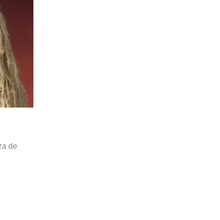
za de