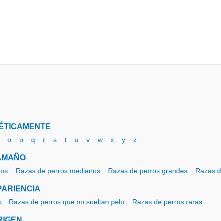
ÉTICAMENTE
o
p
q
r
s
t
u
v
w
x
y
z
AMAÑO
ños
Razas de perros medianos
Razas de perros grandes
Razas d
ARIENCIA
s
Razas de perros que no sueltan pelo
Razas de perros raras
RIGEN