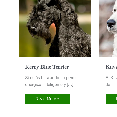
Terrier
Kerry Blue Terrier
Kuv
Si estás buscando un perro
El Ku
enérgico, inteligente y […]
de
Read More »