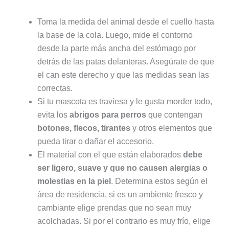
Toma la medida del animal desde el cuello hasta
la base de la cola. Luego, mide el contorno
desde la parte más ancha del estómago por
detrás de las patas delanteras. Asegúrate de que
el can este derecho y que las medidas sean las
correctas.
Si tu mascota es traviesa y le gusta morder todo,
evita los
abrigos para perros
que contengan
botones, flecos, tirantes
y otros elementos que
pueda tirar o dañar el accesorio.
El material con el que están elaborados
debe
ser ligero, suave y que no causen alergias o
molestias en la piel
. Determina estos según el
área de residencia, si es un ambiente fresco y
cambiante elige prendas que no sean muy
acolchadas. Si por el contrario es muy frío, elige