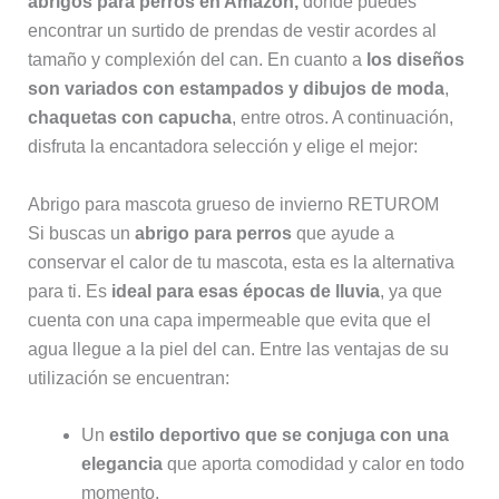
abrigos para perros en Amazon,
donde puedes
encontrar un surtido de prendas de vestir acordes al
tamaño y complexión del can. En cuanto a
los diseños
son variados con estampados y dibujos de moda
,
chaquetas con capucha
, entre otros. A continuación,
disfruta la encantadora selección y elige el mejor:
Abrigo para mascota grueso de invierno RETUROM
Si buscas un
abrigo para perros
que ayude a
conservar el calor de tu mascota, esta es la alternativa
para ti. Es
ideal para esas épocas de lluvia
, ya que
cuenta con una capa impermeable que evita que el
agua llegue a la piel del can. Entre las ventajas de su
utilización se encuentran:
Un
estilo deportivo que se conjuga con una
elegancia
que aporta comodidad y calor en todo
momento.