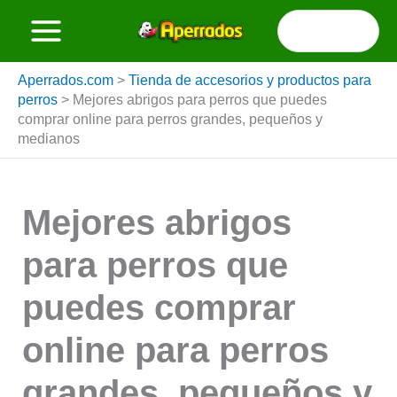
Ir
Buscar
al
por:
contenido
Aperrados.com
>
Tienda de accesorios y productos para
perros
>
Mejores abrigos para perros que puedes
comprar online para perros grandes, pequeños y
medianos
Mejores abrigos
para perros que
puedes comprar
online para perros
grandes, pequeños y