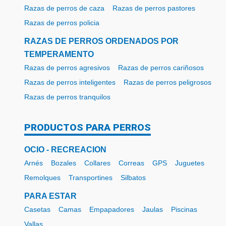
Razas de perros de caza
Razas de perros pastores
Razas de perros policia
RAZAS DE PERROS ORDENADOS POR
TEMPERAMENTO
Razas de perros agresivos
Razas de perros cariñosos
Razas de perros inteligentes
Razas de perros peligrosos
Razas de perros tranquilos
PRODUCTOS PARA PERROS
OCIO - RECREACION
Arnés
Bozales
Collares
Correas
GPS
Juguetes
Remolques
Transportines
Silbatos
PARA ESTAR
Casetas
Camas
Empapadores
Jaulas
Piscinas
Vallas