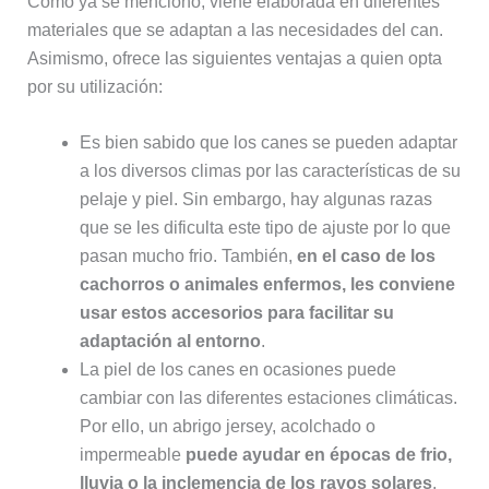
Como ya se mencionó, viene elaborada en diferentes
materiales que se adaptan a las necesidades del can.
Asimismo, ofrece las siguientes ventajas a quien opta
por su utilización:
Es bien sabido que los canes se pueden adaptar
a los diversos climas por las características de su
pelaje y piel. Sin embargo, hay algunas razas
que se les dificulta este tipo de ajuste por lo que
pasan mucho frio. También,
en el caso de los
cachorros o animales enfermos, les conviene
usar estos accesorios para facilitar su
adaptación al entorno
.
La piel de los canes en ocasiones puede
cambiar con las diferentes estaciones climáticas.
Por ello, un abrigo jersey, acolchado o
impermeable
puede ayudar en épocas de frio,
lluvia o la inclemencia de los rayos solares
.