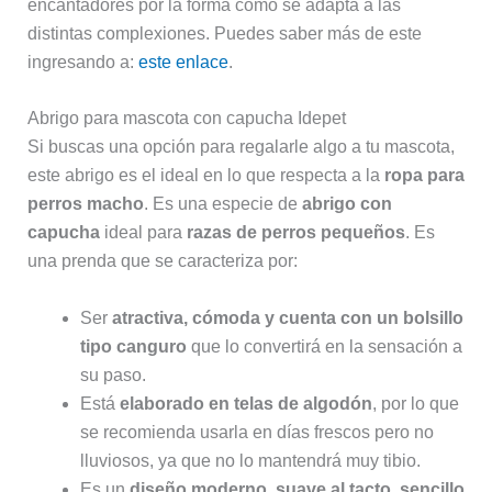
encantadores por la forma como se adapta a las
distintas complexiones. Puedes saber más de este
ingresando a:
este enlace
.
Abrigo para mascota con capucha Idepet
Si buscas una opción para regalarle algo a tu mascota,
este abrigo es el ideal en lo que respecta a la
ropa para
perros macho
. Es una especie de
abrigo con
capucha
ideal para
razas de perros pequeños
. Es
una prenda que se caracteriza por:
Ser
atractiva, cómoda y cuenta con un bolsillo
tipo canguro
que lo convertirá en la sensación a
su paso.
Está
elaborado en telas de algodón
, por lo que
se recomienda usarla en días frescos pero no
lluviosos, ya que no lo mantendrá muy tibio.
Es un
diseño moderno, suave al tacto, sencillo