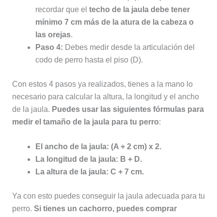
recordar que el
techo de la jaula debe tener
mínimo 7 cm más de la atura de la cabeza o
las orejas
.
Paso 4:
Debes medir desde la articulación del
codo de perro hasta el piso (D).
Con estos 4 pasos ya realizados, tienes a la mano lo
necesario para calcular la altura, la longitud y el ancho
de la jaula.
Puedes usar las siguientes fórmulas para
medir el tamaño de la jaula para tu perro
:
El ancho de la jaula: (A + 2 cm) x 2.
La longitud de la jaula: B + D.
La altura de la jaula: C + 7 cm.
Ya con esto puedes conseguir la jaula adecuada para tu
perro.
Si tienes un cachorro, puedes comprar