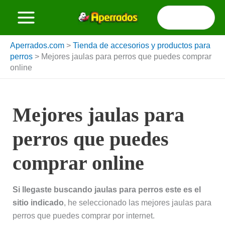
Ir
Buscar
al
por:
contenido
Aperrados.com
>
Tienda de accesorios y productos para
perros
>
Mejores jaulas para perros que puedes comprar
online
Mejores jaulas para
perros que puedes
comprar online
Si llegaste buscando jaulas para perros este es el
sitio indicado
, he seleccionado las mejores jaulas para
perros que puedes comprar por internet.