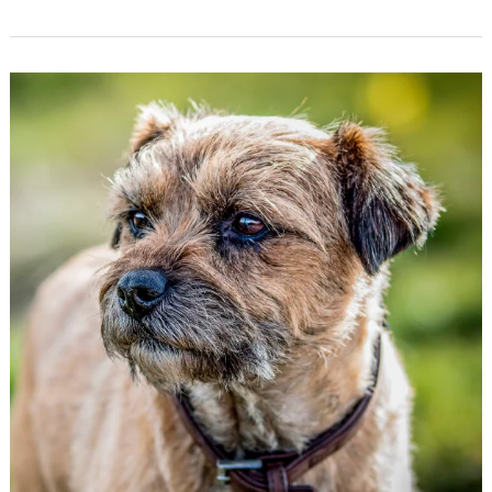
Border
Terrier