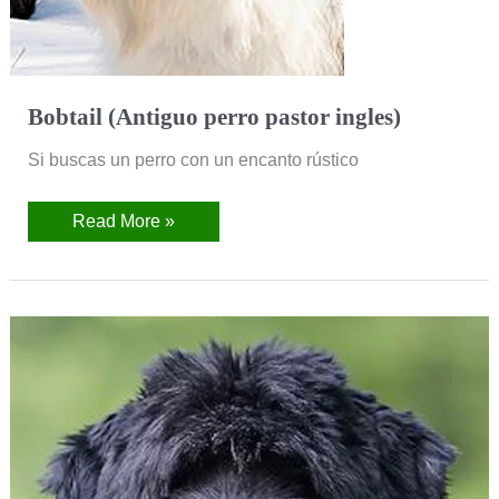
Bobtail (Antiguo perro pastor ingles)
Si buscas un perro con un encanto rústico
Read More »
Boyero
de
Flandes
(Boyero
Belga)