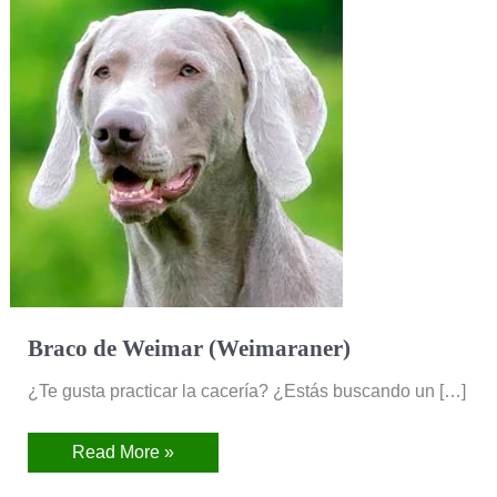
Weimar
(Weimaraner)
Braco de Weimar (Weimaraner)
¿Te gusta practicar la cacería? ¿Estás buscando un […]
Read More »