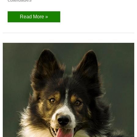
Read More »
Border
Collie