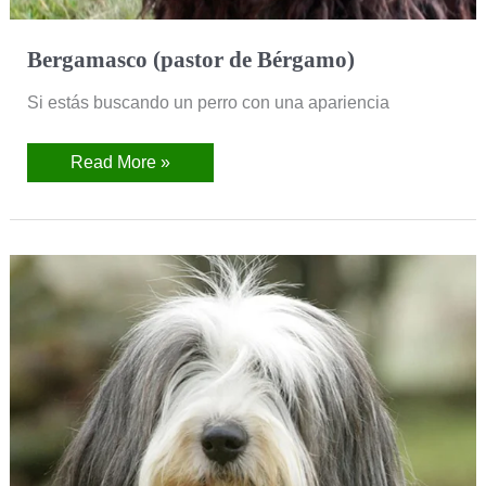
Bergamasco (pastor de Bérgamo)
Si estás buscando un perro con una apariencia
Read More »
Bearded
collie
(Collie
barbudo)