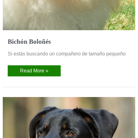
Bichón Boloñés
Si estás buscando un compañero de tamaño pequeño
Read More »
Beauceron
(Pastor
de
Beauce)