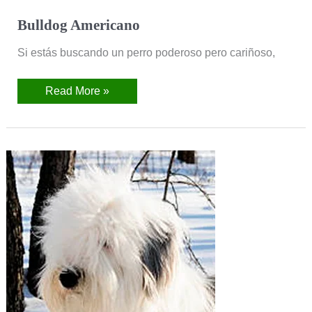
Bulldog Americano
Si estás buscando un perro poderoso pero cariñoso,
Read More »
Bobtail
(Antiguo
perro
pastor
ingles)