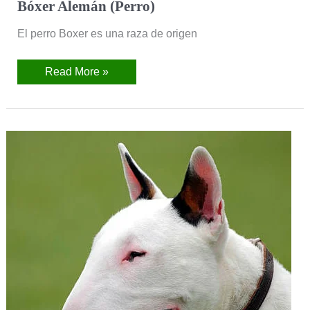
Bóxer Alemán (Perro)
El perro Boxer es una raza de origen
Read More »
Bull
Terrier