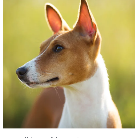
(Perro
del
Congo)