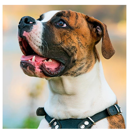
Bulldog
Americano