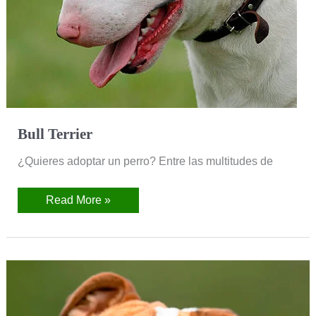
Bull Terrier
¿Quieres adoptar un perro? Entre las multitudes de
Read More »
Bulldog
Inglés