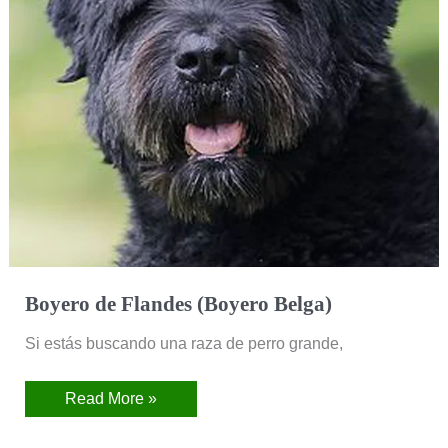
Boyero de Flandes (Boyero Belga)
Si estás buscando una raza de perro grande,
Read More »