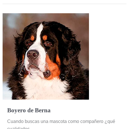
Boyero
de
Berna
Boyero de Berna
Cuando buscas una mascota como compañero ¿qué
cualidades