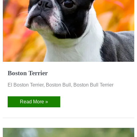
Boston Terrier
El Boston Terrier, Boston Bull, Boston Bull Terrier
Read More »
Barbet
(Perro