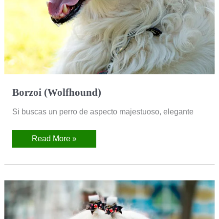
Borzoi (Wolfhound)
Si buscas un perro de aspecto majestuoso, elegante
Read More »
Bichón
Maltés