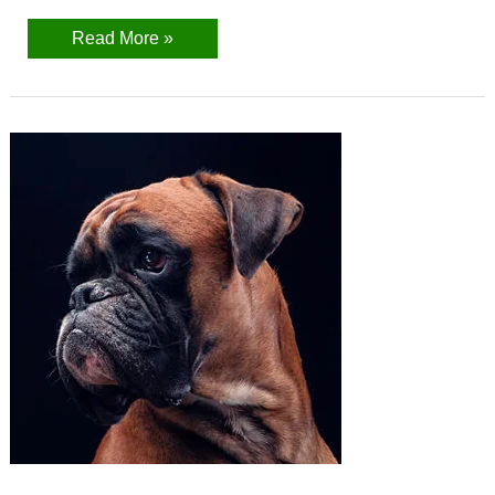
Read More »
Bóxer
Alemán
(Perro)