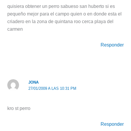
quisiera obtener un perro sabueso san huberto si es
pequeño mejor para el campo quien o en donde esta el
criadero en la zona de quintana roo cerca playa del
carmen
Responder
JONA
27/01/2009 A LAS 10:31 PM
kro st perro
Responder