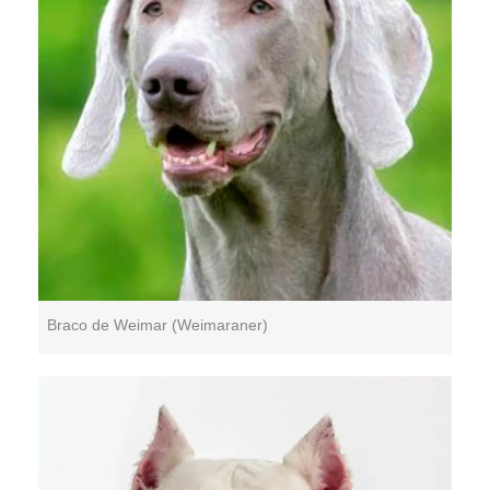
Braco de Weimar (Weimaraner)