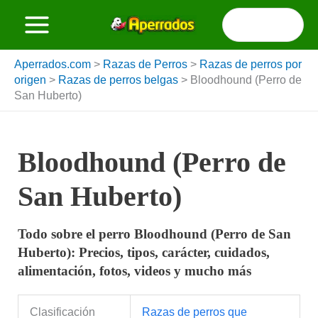
Ir
Buscar
al
por:
contenido
Aperrados.com
>
Razas de Perros
>
Razas de perros por
origen
>
Razas de perros belgas
>
Bloodhound (Perro de
San Huberto)
Bloodhound (Perro de
San Huberto)
Todo sobre el perro Bloodhound (Perro de San
Huberto): Precios, tipos, carácter, cuidados,
alimentación, fotos, videos y mucho más
Clasificación
Razas de perros que