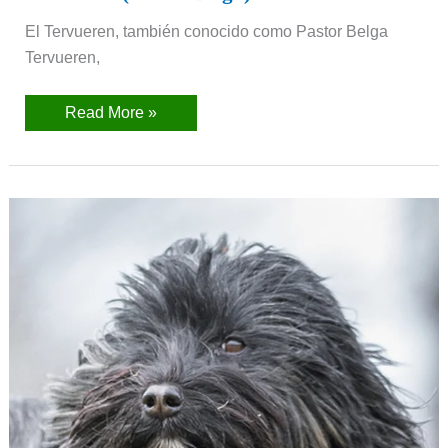
El Tervueren, también conocido como Pastor Belga
Tervueren,
Read More »
Terrier
Tibetano
(Tibetan
terrier)