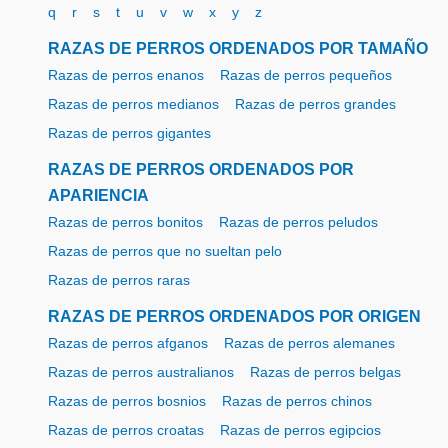
q
r
s
t
u
v
w
x
y
z
RAZAS DE PERROS ORDENADOS POR TAMAÑO
Razas de perros enanos
Razas de perros pequeños
Razas de perros medianos
Razas de perros grandes
Razas de perros gigantes
RAZAS DE PERROS ORDENADOS POR
APARIENCIA
Razas de perros bonitos
Razas de perros peludos
Razas de perros que no sueltan pelo
Razas de perros raras
RAZAS DE PERROS ORDENADOS POR ORIGEN
Razas de perros afganos
Razas de perros alemanes
Razas de perros australianos
Razas de perros belgas
Razas de perros bosnios
Razas de perros chinos
Razas de perros croatas
Razas de perros egipcios