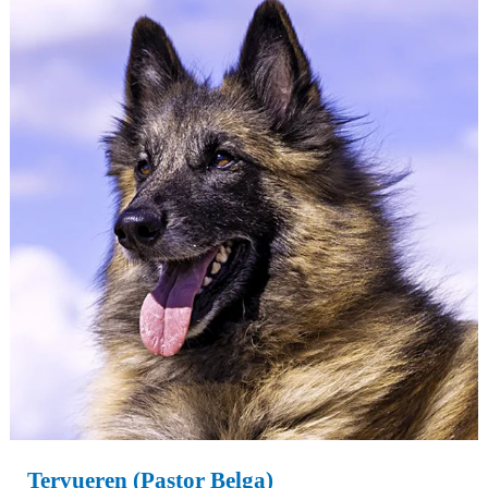
Belga)
Tervueren (Pastor Belga)