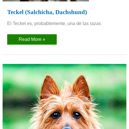
Teckel (Salchicha, Dachshund)
El Teckel es, probablemente, una de las razas
Read More »
Terrier
Australiano
(australian
terrier)