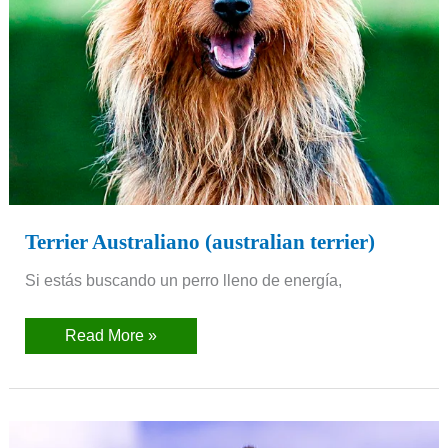
Terrier Australiano (australian terrier)
Si estás buscando un perro lleno de energía,
Read More »
Tervueren
(Pastor