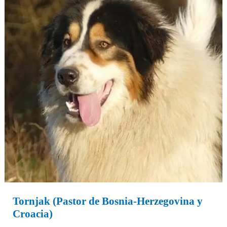
y
Croacia)
Tornjak (Pastor de Bosnia-Herzegovina y
Croacia)