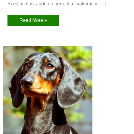
Si estás buscando un perro leal, valiente y […]
Read More »
Teckel
(Salchicha,
Dachshund)