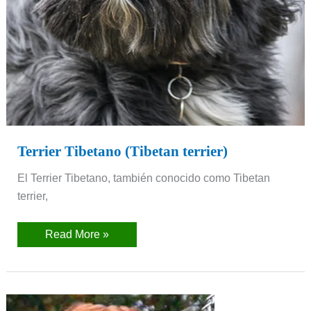
Terrier Tibetano (Tibetan terrier)
El Terrier Tibetano, también conocido como Tibetan
terrier,
Read More »
Tosa
Inu