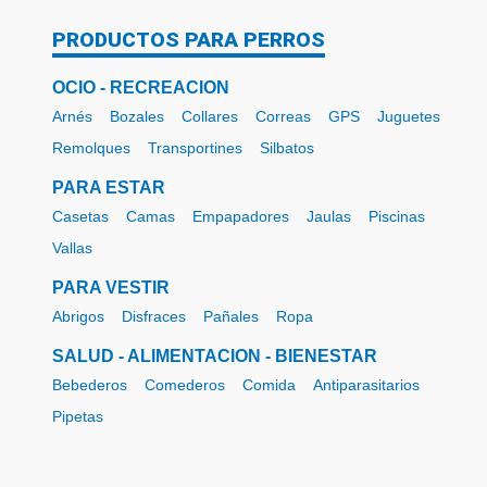
PRODUCTOS PARA PERROS
OCIO - RECREACION
Arnés
Bozales
Collares
Correas
GPS
Juguetes
Remolques
Transportines
Silbatos
PARA ESTAR
Casetas
Camas
Empapadores
Jaulas
Piscinas
Vallas
PARA VESTIR
Abrigos
Disfraces
Pañales
Ropa
SALUD - ALIMENTACION - BIENESTAR
Bebederos
Comederos
Comida
Antiparasitarios
Pipetas