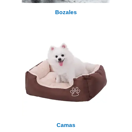
Bozales
Camas