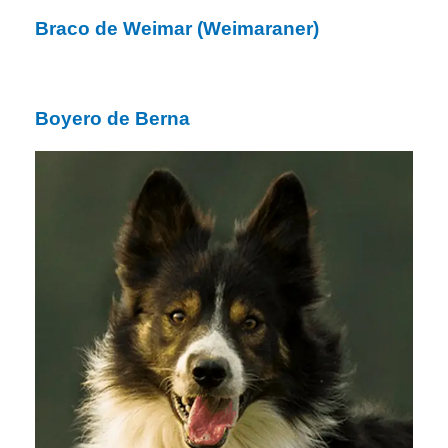
Braco de Weimar (Weimaraner)
Boyero de Berna