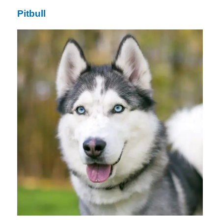
Pitbull