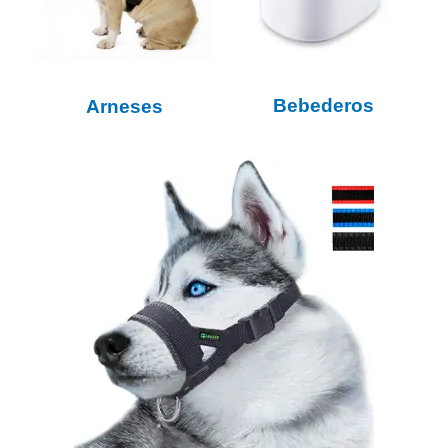
Bebederos
Arneses