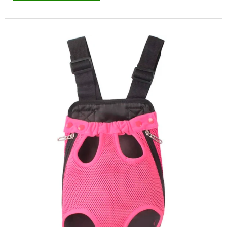
Mejores
transportines
baratos
para
perros