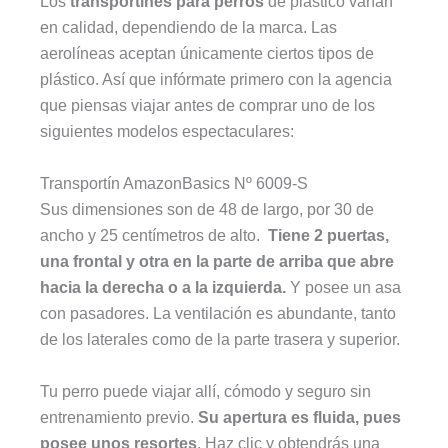
Los
transportines para perros
de plástico varían
en calidad, dependiendo de la marca. Las
aerolíneas aceptan únicamente ciertos tipos de
plástico. Así que infórmate primero con la agencia
que piensas viajar antes de comprar uno de los
siguientes modelos espectaculares:
Transportín AmazonBasics Nº 6009-S
Sus dimensiones son de 48 de largo, por 30 de
ancho y 25 centímetros de alto.
Tiene 2 puertas,
una frontal y otra en la parte de arriba que abre
hacia la derecha o a la izquierda.
Y posee un asa
con pasadores. La ventilación es abundante, tanto
de los laterales como de la parte trasera y superior.
Tu perro puede viajar allí, cómodo y seguro sin
entrenamiento previo.
Su apertura es fluida, pues
posee unos resortes
. Haz clic y obtendrás una