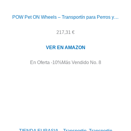
POW Pet ON Wheels – Transportín para Perros y…
217,31 €
VER EN AMAZON
En Oferta -10%
Más Vendido No. 8
TIENDA EURASIA – Transportin, Transportin