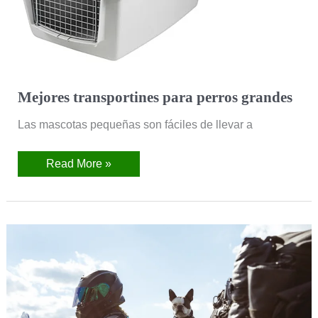
Mejores transportines para perros grandes
Las mascotas pequeñas son fáciles de llevar a
Read More »
Mejores
transportines
para
llevar
perros
en
moto