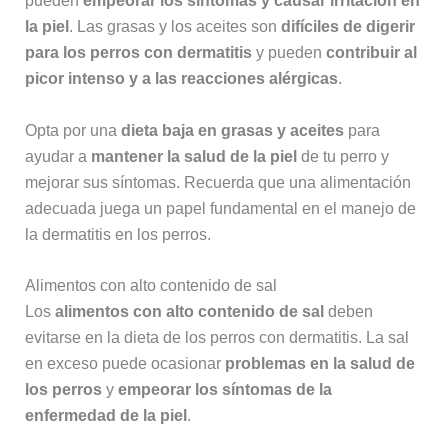
pueden
empeorar los síntomas y causar irritación en
la piel
. Las grasas y los aceites son
difíciles de digerir
para los perros con dermatitis
y pueden
contribuir al
picor intenso y a las reacciones alérgicas
.
Opta por una
dieta baja en grasas y aceites
para
ayudar a
mantener la salud de la piel
de tu perro y
mejorar sus síntomas. Recuerda que una alimentación
adecuada juega un papel fundamental en el manejo de
la dermatitis en los perros.
Alimentos con alto contenido de sal
Los
alimentos con alto contenido de sal
deben
evitarse en la dieta de los perros con dermatitis. La sal
en exceso puede ocasionar
problemas en la salud de
los perros
y
empeorar los síntomas de la
enfermedad de la piel
.