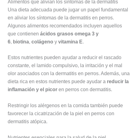
Alimentos que alivian los síntomas de la dermatitis
Una dieta adecuada puede jugar un papel fundamental
en aliviar los síntomas de la dermatitis en perros.
Algunos alimentos recomendados incluyen aquellos
que contienen
ácidos grasos omega 3 y
6
,
biotina
,
colágeno
y
vitamina E
.
Estos nutrientes pueden ayudar a reducir el rascado
constante, el lamido compulsivo, la irritación y el mal
olor asociados con la dermatitis en perros. Además, una
dieta rica en estos nutrientes puede ayudar a
reducir la
inflamación y el picor
en perros con dermatitis.
Restringir los alérgenos en la comida también puede
favorecer la cicatrización de la piel en perros con
dermatitis atópica.
Nutrientes esenciales para la salud de la piel