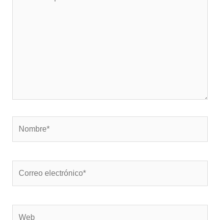
aquí...
Nombre*
Correo
electrónico*
Web