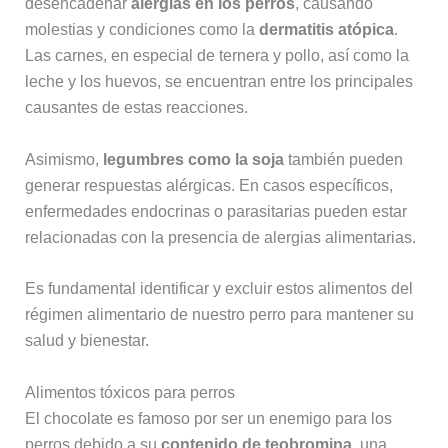
desencadenar
alergias en los perros
, causando
molestias y condiciones como la
dermatitis atópica
.
Las carnes, en especial de ternera y pollo, así como la
leche y los huevos, se encuentran entre los principales
causantes de estas reacciones.
Asimismo,
legumbres como la soja
también pueden
generar respuestas alérgicas. En casos específicos,
enfermedades endocrinas o parasitarias pueden estar
relacionadas con la presencia de alergias alimentarias.
Es fundamental identificar y excluir estos alimentos del
régimen alimentario de nuestro perro para mantener su
salud y bienestar.
Alimentos tóxicos para perros
El chocolate es famoso por ser un enemigo para los
perros debido a su
contenido de teobromina
, una