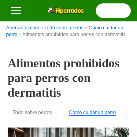
Ir
Buscar
al
por:
contenido
Aperrados.com
>
Todo sobre perros
>
Cómo cuidar un
perro
>
Alimentos prohibidos para perros con dermatitis
Alimentos prohibidos
para perros con
dermatitis
Todo sobre perros
Cómo cuidar un perro