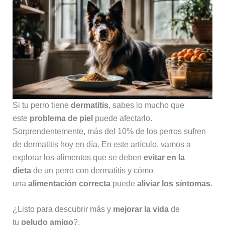
Si tu perro tiene
dermatitis
, sabes lo mucho que
este
problema de piel
puede afectarlo.
Sorprendentemente, más del 10% de los perros sufren
de dermatitis hoy en día. En este artículo, vamos a
explorar los alimentos que se deben
evitar en la
dieta
de un perro con dermatitis y cómo
una
alimentación correcta
puede
aliviar los síntomas
.
¿Listo para descubrir más y
mejorar la vida
de
tu
peludo amigo
?.