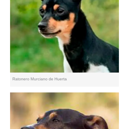
Ratonero Murciano de Huerta