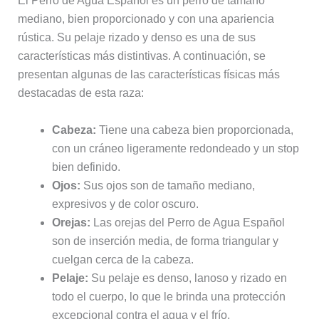
El Perro de Agua Español es un perro de tamaño
mediano, bien proporcionado y con una apariencia
rústica. Su pelaje rizado y denso es una de sus
características más distintivas. A continuación, se
presentan algunas de las características físicas más
destacadas de esta raza:
Cabeza:
Tiene una cabeza bien proporcionada,
con un cráneo ligeramente redondeado y un stop
bien definido.
Ojos:
Sus ojos son de tamaño mediano,
expresivos y de color oscuro.
Orejas:
Las orejas del Perro de Agua Español
son de inserción media, de forma triangular y
cuelgan cerca de la cabeza.
Pelaje:
Su pelaje es denso, lanoso y rizado en
todo el cuerpo, lo que le brinda una protección
excepcional contra el agua y el frío.