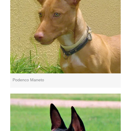
Podenco Maneto