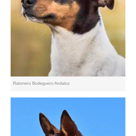
Ratonero Bodeguero Andaluz