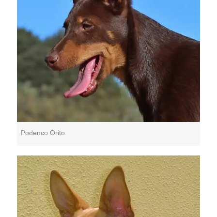
Podenco Orito