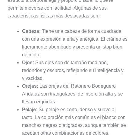
estructura corporal ágil y proporcionada, lo que le
permite moverse con facilidad. Algunas de sus
características físicas más destacadas son:
Cabeza:
Tiene una cabeza de forma cuadrada,
con una expresión alerta y enérgica. El cráneo es
ligeramente abombado y presenta un stop bien
definido.
Ojos:
Sus ojos son de tamaño mediano,
redondos y oscuros, reflejando su inteligencia y
vivacidad.
Orejas:
Las orejas del Ratonero Bodeguero
Andaluz son triangulares, de inserción alta y se
llevan erguidas.
Pelaje:
Su pelaje es corto, denso y suave al
tacto. La coloración más común es el blanco con
manchas negras o atigradas, aunque también se
aceptan otras combinaciones de colores.