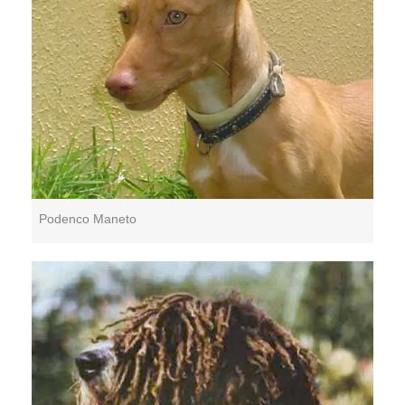
Podenco Maneto