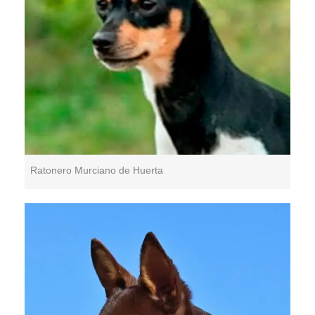
Ratonero Murciano de Huerta