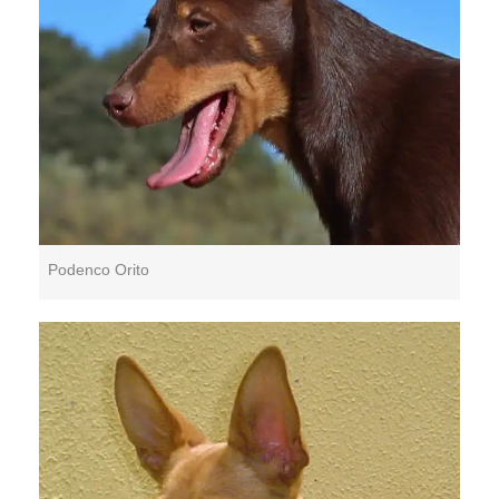
Podenco Orito