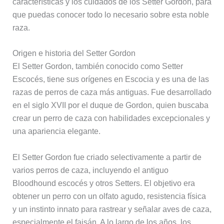
características y los cuidados de los Setter Gordon, para
que puedas conocer todo lo necesario sobre esta noble
raza.
Origen e historia del Setter Gordon
El Setter Gordon, también conocido como Setter
Escocés, tiene sus orígenes en Escocia y es una de las
razas de perros de caza más antiguas. Fue desarrollado
en el siglo XVII por el duque de Gordon, quien buscaba
crear un perro de caza con habilidades excepcionales y
una apariencia elegante.
El Setter Gordon fue criado selectivamente a partir de
varios perros de caza, incluyendo el antiguo
Bloodhound escocés y otros Setters. El objetivo era
obtener un perro con un olfato agudo, resistencia física
y un instinto innato para rastrear y señalar aves de caza,
especialmente el faisán. A lo largo de los años, los