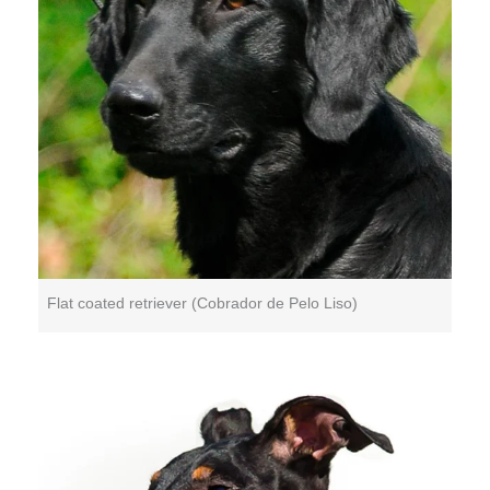
Flat coated retriever (Cobrador de Pelo Liso)