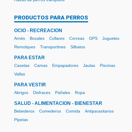
PRODUCTOS PARA PERROS
OCIO - RECREACION
Arnés
Bozales
Collares
Correas
GPS
Juguetes
Remolques
Transportines
Silbatos
PARA ESTAR
Casetas
Camas
Empapadores
Jaulas
Piscinas
Vallas
PARA VESTIR
Abrigos
Disfraces
Pañales
Ropa
SALUD - ALIMENTACION - BIENESTAR
Bebederos
Comederos
Comida
Antiparasitarios
Pipetas