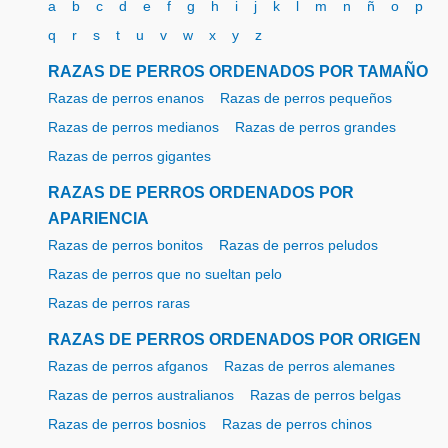
a
b
c
d
e
f
g
h
i
j
k
l
m
n
ñ
o
p
q
r
s
t
u
v
w
x
y
z
RAZAS DE PERROS ORDENADOS POR TAMAÑO
Razas de perros enanos
Razas de perros pequeños
Razas de perros medianos
Razas de perros grandes
Razas de perros gigantes
RAZAS DE PERROS ORDENADOS POR
APARIENCIA
Razas de perros bonitos
Razas de perros peludos
Razas de perros que no sueltan pelo
Razas de perros raras
RAZAS DE PERROS ORDENADOS POR ORIGEN
Razas de perros afganos
Razas de perros alemanes
Razas de perros australianos
Razas de perros belgas
Razas de perros bosnios
Razas de perros chinos