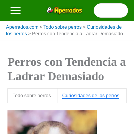
Ir
Buscar
al
por:
contenido
Aperrados.com
>
Todo sobre perros
>
Curiosidades de
los perros
>
Perros con Tendencia a Ladrar Demasiado
Perros con Tendencia a
Ladrar Demasiado
Todo sobre perros
Curiosidades de los perros