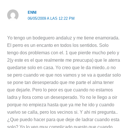
ENNI
06/05/2009 A LAS 12:22 PM
Yo tengo un bodeguero andaluz y me tiene enamorada.
El perro es un encanto en todos los sentidos. Solo
tengo dos problemas con el. 1 que pierde mucho pelo y
2(y este es el que realmente me preucupa) que le aterra
quedarse solo en casa. Yo creo que le da miedo..o no
se pero cuando ve que nos vamos y se va a quedar solo
se pone tan desesperado que me parte el alma tener
que dejarle. Pero lo peor es que cuando no estamos
ladra y llora como un desesperado. Yo no le llego a oir
porque no empieza hasta que ya me he ido y cuando
vuelvo se calla, pero los vecinos si. Y ahi mi pregunta..
¿Que puedo hacer para que deje de ladrar cuando esta
solo? Yo lo veo muy complicado puesto que cuando