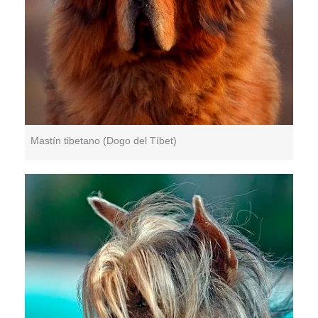
Mastín tibetano (Dogo del Tíbet)