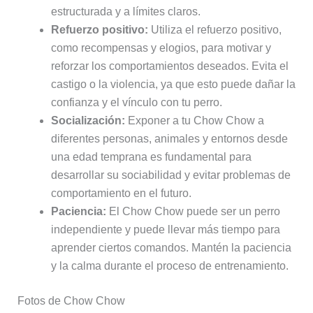
estructurada y a límites claros.
Refuerzo positivo:
Utiliza el refuerzo positivo,
como recompensas y elogios, para motivar y
reforzar los comportamientos deseados. Evita el
castigo o la violencia, ya que esto puede dañar la
confianza y el vínculo con tu perro.
Socialización:
Exponer a tu Chow Chow a
diferentes personas, animales y entornos desde
una edad temprana es fundamental para
desarrollar su sociabilidad y evitar problemas de
comportamiento en el futuro.
Paciencia:
El Chow Chow puede ser un perro
independiente y puede llevar más tiempo para
aprender ciertos comandos. Mantén la paciencia
y la calma durante el proceso de entrenamiento.
Fotos de Chow Chow