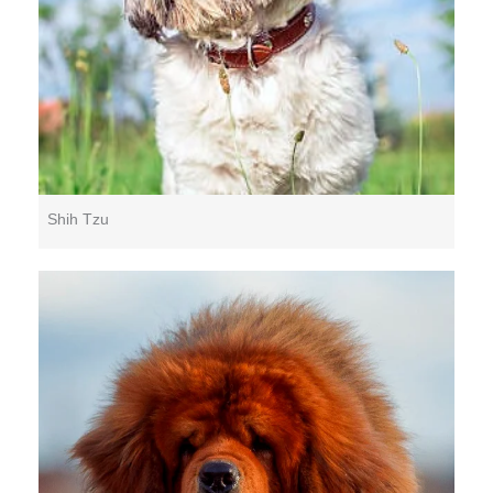
Shih Tzu