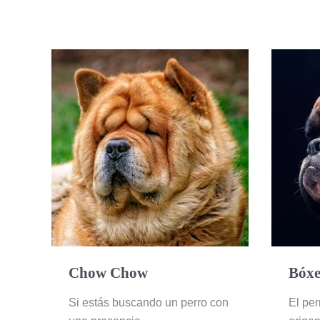
Chow
Chow
Chow Chow
Bóxe
Si estás buscando un perro con
El per