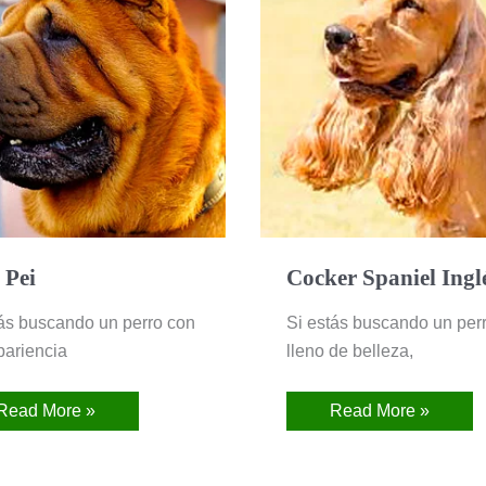
Inglés
 Pei
Cocker Spaniel Ingl
tás buscando un perro con
Si estás buscando un per
pariencia
lleno de belleza,
Read More »
Read More »