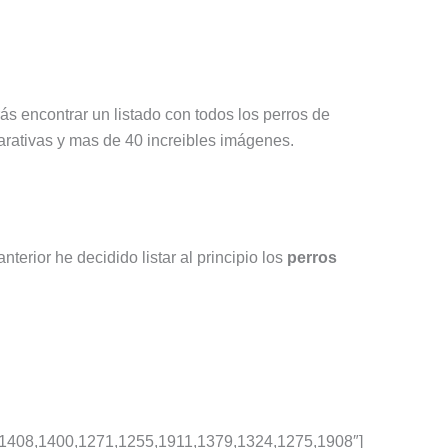
rás encontrar un listado con todos los perros de
arativas y mas de 40 increibles imágenes.
terior he decidido listar al principio los
perros
1408,1400,1271,1255,1911,1379,1324,1275,1908″]