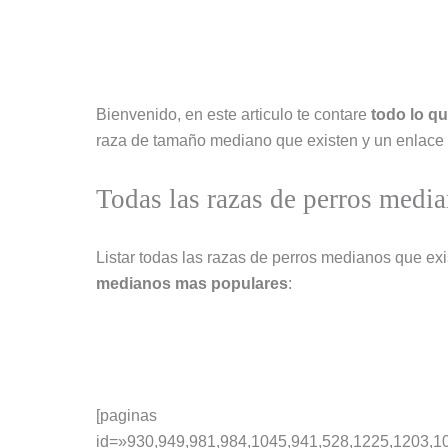
Bienvenido, en este articulo te contare
todo lo q
raza de tamaño mediano que existen y un enlace a
Todas las razas de perros medi
Listar todas las razas de perros medianos que exist
medianos mas populares
:
[paginas
id=»930,949,981,984,1045,941,528,1225,1203,1