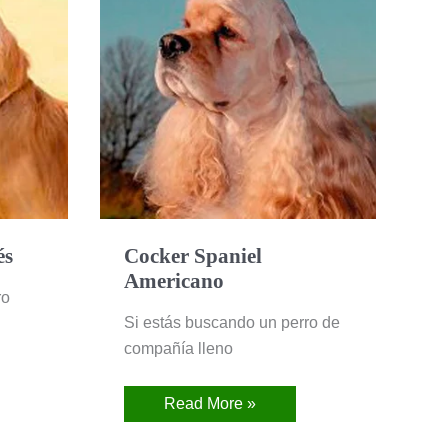
Americano
és
Cocker Spaniel
Americano
ro
Si estás buscando un perro de
compañía lleno
Read More »