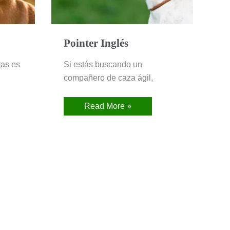
Pointer Inglés
tas es
Si estás buscando un
compañero de caza ágil,
Read More »