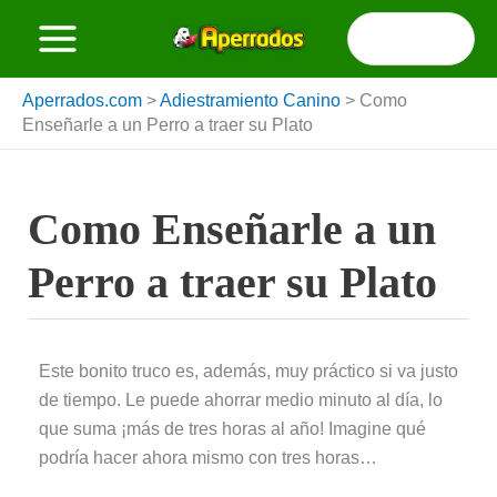
Ir
Buscar
al
por:
contenido
Aperrados.com
>
Adiestramiento Canino
>
Como
Enseñarle a un Perro a traer su Plato
Como Enseñarle a un
Perro a traer su Plato
Este bonito truco es, además, muy práctico si va justo
de tiempo. Le puede ahorrar medio minuto al día, lo
que suma ¡más de tres horas al año! Imagine qué
podría hacer ahora mismo con tres horas…