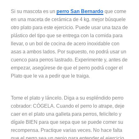
Si su mascota es un
perro San Bernardo
que come
en una maceta de cerámica de 4 kg. mejor búsquele
otro plato para este ejercicio. Puede usar una taza de
plástico del tipo que se entrega con la comida para
llevar, o un bol de cocina de acero inoxidable con
asas a ambos lados. Por supuesto, no podrá usar un
cuenco para perros lastrado. Experimente y, antes de
empezar, asegúrese de que el perro podrá coger el
Plato que le va a pedir que le traiga.
Tome el plato y láncelo. Diga a su espléndido perro
cobrador: CÓGELA. Cuando el perro lo atrape, deje
caer en el plato una galleta para perros, felicítelo y
dígale BIEN para que sepa que se puede comer su
recompensa. Practique varias veces. No hace falta
que el perro sea un genio para entender el ejercicio.