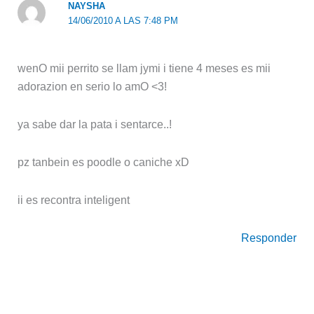
NAYSHA
14/06/2010 A LAS 7:48 PM
wenO mii perrito se llam jymi i tiene 4 meses es mii
adorazion en serio lo amO <3!
ya sabe dar la pata i sentarce..!
pz tanbein es poodle o caniche xD
ii es recontra inteligent
Responder