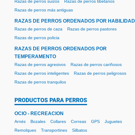
Razas de perros suizos
Razas de perros tibetanos
Razas de perros más antiguas
RAZAS DE PERROS ORDENADOS POR HABILIDAD
Razas de perros de caza
Razas de perros pastores
Razas de perros policia
RAZAS DE PERROS ORDENADOS POR
TEMPERAMENTO
Razas de perros agresivos
Razas de perros cariñosos
Razas de perros inteligentes
Razas de perros peligrosos
Razas de perros tranquilos
PRODUCTOS PARA PERROS
OCIO - RECREACION
Arnés
Bozales
Collares
Correas
GPS
Juguetes
Remolques
Transportines
Silbatos