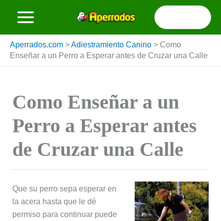
Ir
Buscar
al
por:
contenido
Aperrados.com
>
Adiestramiento Canino
>
Como
Enseñar a un Perro a Esperar antes de Cruzar una Calle
Como Enseñar a un
Perro a Esperar antes
de Cruzar una Calle
Que su perro sepa esperar en
la acera hasta que le dé
permiso para continuar puede