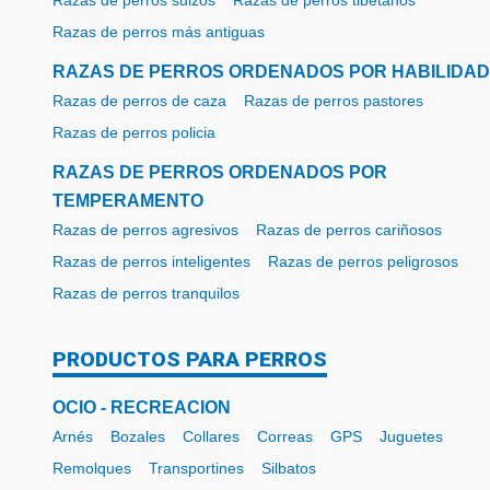
Razas de perros suizos
Razas de perros tibetanos
Razas de perros más antiguas
RAZAS DE PERROS ORDENADOS POR HABILIDAD
Razas de perros de caza
Razas de perros pastores
Razas de perros policia
RAZAS DE PERROS ORDENADOS POR
TEMPERAMENTO
Razas de perros agresivos
Razas de perros cariñosos
Razas de perros inteligentes
Razas de perros peligrosos
Razas de perros tranquilos
PRODUCTOS PARA PERROS
OCIO - RECREACION
Arnés
Bozales
Collares
Correas
GPS
Juguetes
Remolques
Transportines
Silbatos