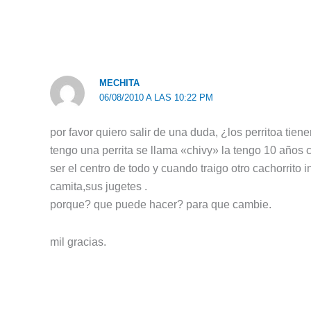
MECHITA
06/08/2010 A LAS 10:22 PM
por favor quiero salir de una duda, ¿los perritoa tien
tengo una perrita se llama «chivy» la tengo 10 años
ser el centro de todo y cuando traigo otro cachorrito 
camita,sus jugetes .
porque? que puede hacer? para que cambie.
mil gracias.