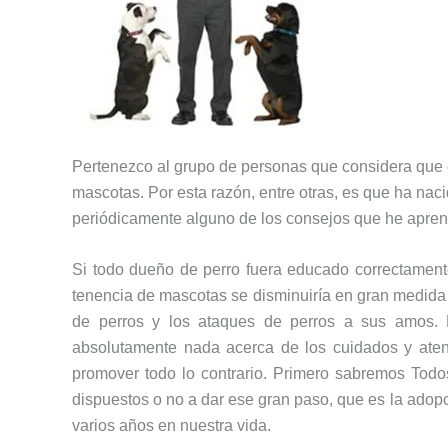
Pertenezco al grupo de personas que considera que 
mascotas. Por esta razón, entre otras, es que ha nac
periódicamente alguno de los consejos que he aprend
Si todo dueño de perro fuera educado correctamente
tenencia de mascotas se disminuiría en gran medida
de perros y los ataques de perros a sus amos. 
absolutamente nada acerca de los cuidados y atenc
promover todo lo contrario. Primero sabremos Todo
dispuestos o no a dar ese gran paso, que es la ado
varios años en nuestra vida.