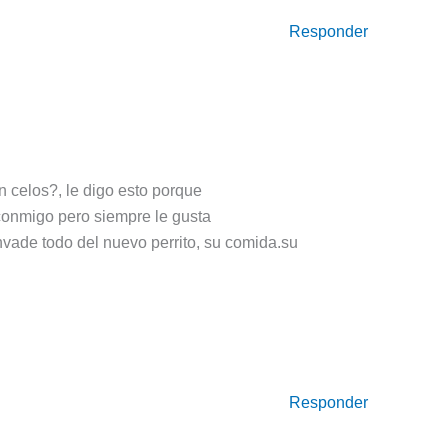
Responder
en celos?, le digo esto porque
 conmigo pero siempre le gusta
invade todo del nuevo perrito, su comida.su
Responder