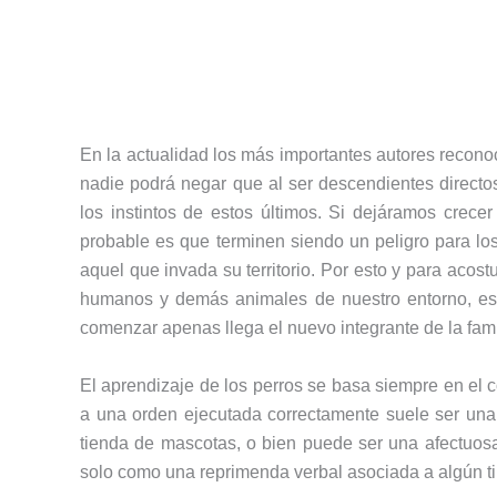
En la actualidad los más importantes autores reconoc
nadie podrá negar que al ser descendientes directo
los instintos de estos últimos. Si dejáramos crece
probable es que terminen siendo un peligro para lo
aquel que invada su territorio. Por esto y para acost
humanos y demás animales de nuestro entorno, es
comenzar apenas llega el nuevo integrante de la fami
El aprendizaje de los perros se basa siempre en el
a una orden ejecutada correctamente suele ser una
tienda de mascotas, o bien puede ser una afectuosa
solo como una reprimenda verbal asociada a algún ti