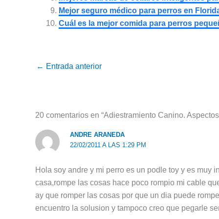
Mejor seguro médico para perros en Florid
Cuál es la mejor comida para perros pequ
←
Entrada anterior
20 comentarios en “Adiestramiento Canino. Aspectos
ANDRE ARANEDA
22/02/2011 A LAS 1:29 PM
Hola soy andre y mi perro es un podle toy y es muy 
casa,rompe las cosas hace poco rompio mi cable que 
ay que romper las cosas por que un dia puede romper 
encuentro la solusion y tampoco creo que pegarle ser