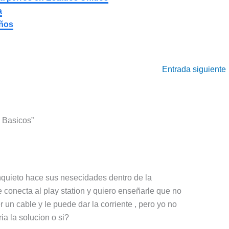
a
eños
Entrada siguiente
 Basicos”
inquieto hace sus nesecidades dentro de la
conecta al play station y quiero enseñarle que no
un cable y le puede dar la corriente , pero yo no
ia la solucion o si?