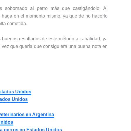
s sobornado al perro más que castigándolo. Al
se haga en el momento mismo, ya que de no hacerlo
alta cometida.
s buenos resultados de este método a cabalidad, ya
a vez que quería que consiguiera una buena nota en
Estados Unidos
tados Unidos
eterinarios en Argentina
Unidos
ara perros en Estados Unidos