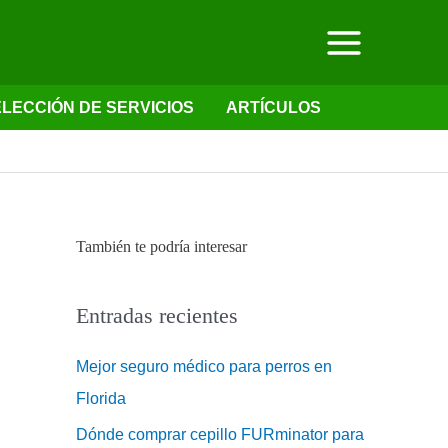
LECCIÓN DE SERVICIOS
ARTÍCULOS
También te podría interesar
Entradas recientes
Mejor seguro médico para perros en
Florida
Dónde comprar cepillo FURminator para