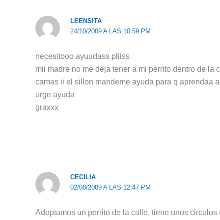
LEENSITA
24/10/2009 A LAS 10:59 PM
necesitooo ayuudass pliiss
mii madre no me deja tener a mi perrito dentro de la 
camas ii el sillon mandeme ayuda para q aprendaa a 
urge ayuda
graxxx
CECILIA
02/08/2009 A LAS 12:47 PM
Adoptamos un perrito de la calle, tiene unos circulos