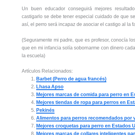
Un buen educador conseguirá mejores resultado
castigarlo se debe tener especial cuidado de que 
así, el perro será incapaz de asociar el castigo al la f
(Seguramente mi padre, que es profesor, conocía lo
que en mi infancia solía sobornarme con dinero cad
la escuela)
Artículos Relacionados:
Barbet (Perro de agua francés)
Lhasa Apso
Mejores marcas de comida para perro en 
Mejores tiendas de ropa para perros en Es
Pekinés
Alimentos para perros recomendados por v
Mejores croquetas para perro en Estados 
Mejores marcas de collares inteligentes p