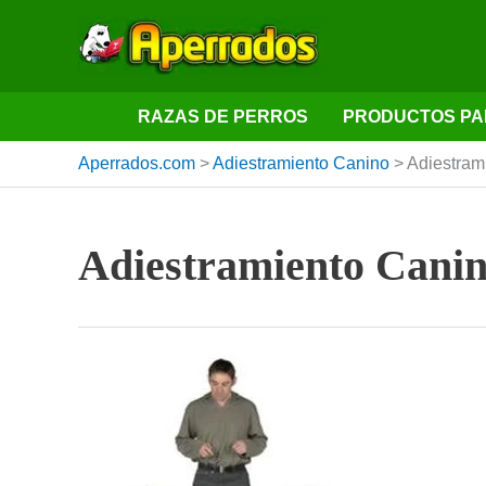
Ir
al
contenido
RAZAS DE PERROS
PRODUCTOS PA
Aperrados.com
>
Adiestramiento Canino
>
Adiestram
Adiestramiento Canin