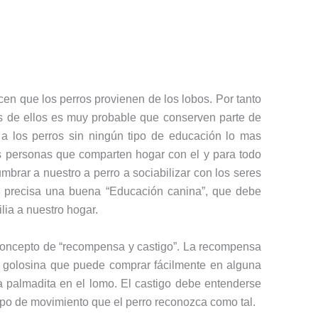
en que los perros provienen de los lobos. Por tanto
s de ellos es muy probable que conserven parte de
r a los perros sin ningún tipo de educación lo mas
s personas que comparten hogar con el y para todo
umbrar a nuestro a perro a sociabilizar con los seres
 precisa una buena “Educación canina”, que debe
lia a nuestro hogar.
 concepto de “recompensa y castigo”. La recompensa
 golosina que puede comprar fácilmente en alguna
 palmadita en el lomo. El castigo debe entenderse
po de movimiento que el perro reconozca como tal.