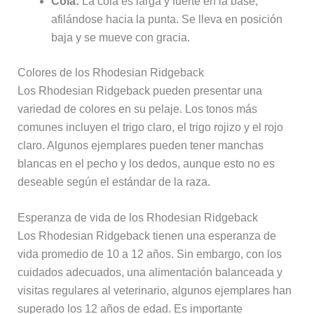
Cola:
La cola es larga y fuerte en la base,
afilándose hacia la punta. Se lleva en posición
baja y se mueve con gracia.
Colores de los Rhodesian Ridgeback
Los Rhodesian Ridgeback pueden presentar una
variedad de colores en su pelaje. Los tonos más
comunes incluyen el trigo claro, el trigo rojizo y el rojo
claro. Algunos ejemplares pueden tener manchas
blancas en el pecho y los dedos, aunque esto no es
deseable según el estándar de la raza.
Esperanza de vida de los Rhodesian Ridgeback
Los Rhodesian Ridgeback tienen una esperanza de
vida promedio de 10 a 12 años. Sin embargo, con los
cuidados adecuados, una alimentación balanceada y
visitas regulares al veterinario, algunos ejemplares han
superado los 12 años de edad. Es importante