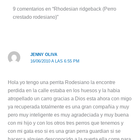
9 comentarios en “Rhodesian ridgeback (Perro
crestado rodesiano)”
JENNY OLIVA
16/06/2010 A LAS 6:55 PM
Hola yo tengo una perrita Rodesiano la encontre
perdida en la calle estaba en los huesos y la habia
atropellado un carro gracias a Dios esta ahora con migo
ya recuperada totalmente es una gran compañia y muy
pero muy inteligente es muy agradeciada y muy buena
con mi hijo y con los otros tres perros que tenemos y
con mi gata eso si es una gran perra guardian si se
hacerca alguien desconocido a la puerta ella corre para