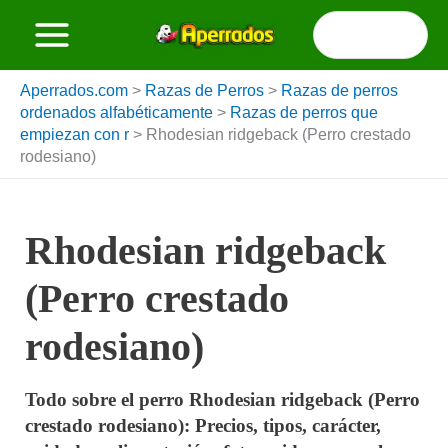
Ir
Buscar
al
por:
contenido
Aperrados.com
>
Razas de Perros
>
Razas de perros
ordenados alfabéticamente
>
Razas de perros que
empiezan con r
>
Rhodesian ridgeback (Perro crestado
rodesiano)
Rhodesian ridgeback
(Perro crestado
rodesiano)
Todo sobre el perro Rhodesian ridgeback (Perro
crestado rodesiano): Precios, tipos, carácter,