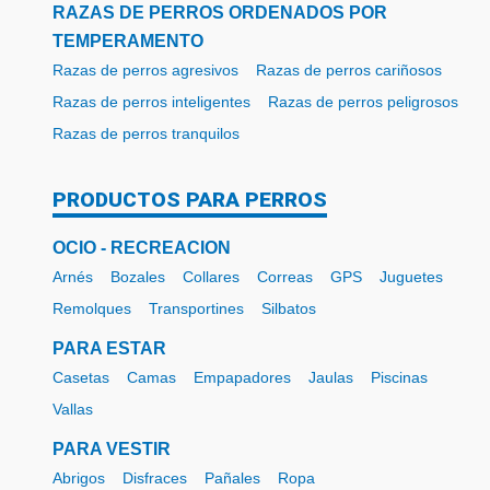
RAZAS DE PERROS ORDENADOS POR
TEMPERAMENTO
Razas de perros agresivos
Razas de perros cariñosos
Razas de perros inteligentes
Razas de perros peligrosos
Razas de perros tranquilos
PRODUCTOS PARA PERROS
OCIO - RECREACION
Arnés
Bozales
Collares
Correas
GPS
Juguetes
Remolques
Transportines
Silbatos
PARA ESTAR
Casetas
Camas
Empapadores
Jaulas
Piscinas
Vallas
PARA VESTIR
Abrigos
Disfraces
Pañales
Ropa