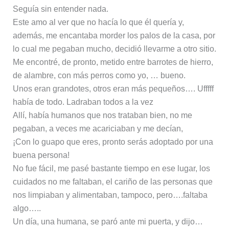
Seguía sin entender nada.
Este amo al ver que no hacía lo que él quería y,
además, me encantaba morder los palos de la casa, por
lo cual me pegaban mucho, decidió llevarme a otro sitio.
Me encontré, de pronto, metido entre barrotes de hierro,
de alambre, con más perros como yo, … bueno.
Unos eran grandotes, otros eran más pequeños…. Ufffff
había de todo. Ladraban todos a la vez
Allí, había humanos que nos trataban bien, no me
pegaban, a veces me acariciaban y me decían,
¡Con lo guapo que eres, pronto serás adoptado por una
buena persona!
No fue fácil, me pasé bastante tiempo en ese lugar, los
cuidados no me faltaban, el cariño de las personas que
nos limpiaban y alimentaban, tampoco, pero….faltaba
algo…..
Un día, una humana, se paró ante mi puerta, y dijo…