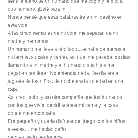
sentí la mano de un humano que me cogió y le dijo a
otro humano. ¡Esté para mi!
Nunca pensé que esas palabras traían mi destino en
esta vida.
A las cinco semanas de mi vida, me separan de mi
madre y hermanos.
Un humano me lleva a otro lado…echaba de menos a
mi familia, su calor y cariño, así que, me pasaba los días
llamando a mi madre y el humano o sus hijos me
pegaban por llorar. No entendía nada. De día era el
juguete de los niños, de noche era la soledad en una
caja.
Así crecí, solo, y sin otra compañía que los humanos
con los que vivía, decidí aceptar mi cama y la casa
dónde me encontraba
Era pequeño y quería disfrutar del juego con los niños,
a veces… me hacían daño
pero yo, se lo perdonaba,