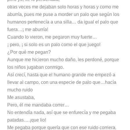
otras veces me dejaban solo horas y horas y como me
aburría, pues me puse a morder un palo que según los
humanos pertenecía a una silla… da igual el palo que
fuera…¡ me aburría!
Cuando lo vieron, me pegaron muy fuerte…
¡ pero, ¡ si solo es un palo como el que juego!
¿Por qué me pegan?
Aunque me hicieron mucho daño, les perdoné, porque
los niños jugaban conmigo.
Así crecí, hasta que el humano grande me empezó a
llevar al campo, con una especie de palo que…hacía
mucho ruido
Me asustaba,
Pero, él me mandaba correr…
No entendía nada, así que se enfurecía y me pegaba
patadas….¡que lio!
Me pegaba porque quería que con ese ruido corriera.