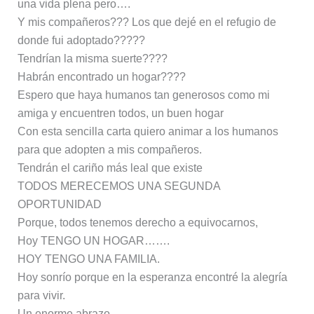
una vida plena pero….
Y mis compañeros??? Los que dejé en el refugio de
donde fui adoptado?????
Tendrían la misma suerte????
Habrán encontrado un hogar????
Espero que haya humanos tan generosos como mi
amiga y encuentren todos, un buen hogar
Con esta sencilla carta quiero animar a los humanos
para que adopten a mis compañeros.
Tendrán el cariño más leal que existe
TODOS MERECEMOS UNA SEGUNDA
OPORTUNIDAD
Porque, todos tenemos derecho a equivocarnos,
Hoy TENGO UN HOGAR…….
HOY TENGO UNA FAMILIA.
Hoy sonrío porque en la esperanza encontré la alegría
para vivir.
Un enorme abrazo.