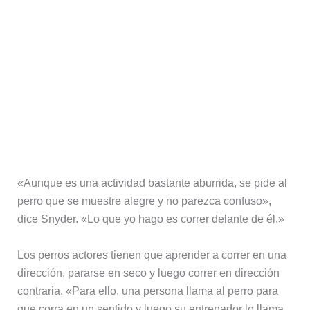
«Aunque es una actividad bastante aburrida, se pide al
perro que se muestre alegre y no parezca confuso»,
dice Snyder. «Lo que yo hago es correr delante de él.»
Los perros actores tienen que aprender a correr en una
dirección, pararse en seco y luego correr en dirección
contraria. «Para ello, una persona llama al perro para
que corra en un sentido y luego su entrenador lo llama