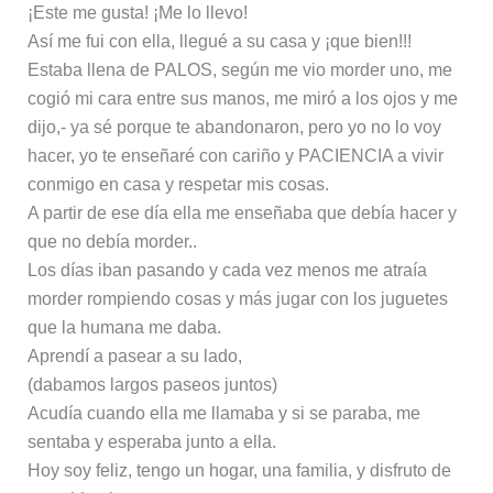
¡Este me gusta! ¡Me lo llevo!
Así me fui con ella, llegué a su casa y ¡que bien!!!
Estaba llena de PALOS, según me vio morder uno, me
cogió mi cara entre sus manos, me miró a los ojos y me
dijo,- ya sé porque te abandonaron, pero yo no lo voy
hacer, yo te enseñaré con cariño y PACIENCIA a vivir
conmigo en casa y respetar mis cosas.
A partir de ese día ella me enseñaba que debía hacer y
que no debía morder..
Los días iban pasando y cada vez menos me atraía
morder rompiendo cosas y más jugar con los juguetes
que la humana me daba.
Aprendí a pasear a su lado,
(dabamos largos paseos juntos)
Acudía cuando ella me llamaba y si se paraba, me
sentaba y esperaba junto a ella.
Hoy soy feliz, tengo un hogar, una familia, y disfruto de