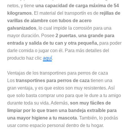
netos, y tiene
una capacidad de carga máxima de 54
kilogramos
. El material del transportín es de
rejillas de
varillas de alambre con tubos de acero
galvanizados
, lo cual impide la corrosión para una
mayor duración. Posee
2 puertas
,
una grande para
entrada y salida de tu can y otra pequeña,
para poder
darle comida o jugar con él. Para más detalles del
producto haz clic
aquí
.
Ventajas de los transportines para perros de caza
Los
transportines para perros de caza
tienen una
gran ventaja, y es que estos son muy resistentes. Así
que solo basta comprar uno para que le dure a tu amigo
durante toda su vida. Además,
son muy fáciles de
limpiar por lo que traen una bandeja extraíble para
una mayor higiene a tu mascota
. También, lo podrás
usar como espacio personal dentro de tu hogar.