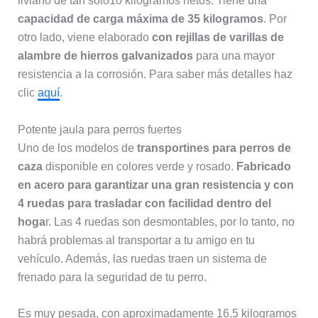
liviano de tan solo10 kilogramos netos. Tiene una
capacidad de carga máxima de 35 kilogramos
. Por
otro lado, viene elaborado
con
rejillas de varillas de
alambre de hierros galvanizados
para una mayor
resistencia a la corrosión. Para saber más detalles haz
clic
aquí
.
Potente jaula para perros fuertes
Uno de los modelos de
transportines para perros de
caza
disponible en colores verde y rosado.
Fabricado
en acero para garantizar una gran resistencia y con
4 ruedas para trasladar con facilidad dentro del
hoga
r. Las 4 ruedas son desmontables, por lo tanto, no
habrá problemas al transportar a tu amigo en tu
vehículo. Además, las ruedas traen un sistema de
frenado para la seguridad de tu perro.
Es muy pesada, con aproximadamente 16,5 kilogramos