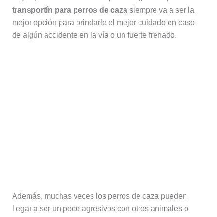
transportín para perros de caza
siempre va a ser la
mejor opción para brindarle el mejor cuidado en caso
de algún accidente en la vía o un fuerte frenado.
Además, muchas veces los perros de caza pueden
llegar a ser un poco agresivos con otros animales o