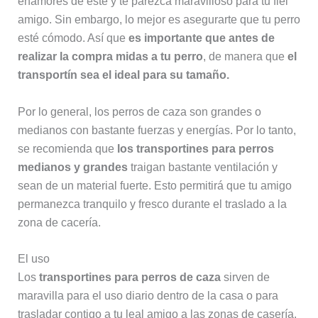
enamores de este y te parezca maravilloso para tu fiel
amigo. Sin embargo, lo mejor es asegurarte que tu perro
esté cómodo. Así que
es importante que antes de
realizar la compra midas a tu perro
, de manera que
el
transportín sea el ideal para su tamaño.
Por lo general, los perros de caza son grandes o
medianos con bastante fuerzas y energías. Por lo tanto,
se recomienda que
los transportines para perros
medianos y grandes
traigan bastante ventilación y
sean de un material fuerte. Esto permitirá que tu amigo
permanezca tranquilo y fresco durante el traslado a la
zona de cacería.
El uso
Los
transportines para perros de caza
sirven de
maravilla para el uso diario dentro de la casa o para
trasladar contigo a tu leal amigo a las zonas de casería.