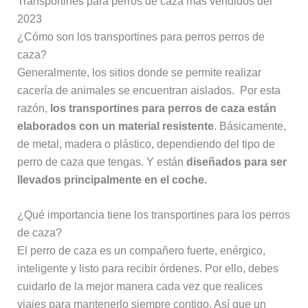
Transportines para perros de caza más vendidos del
2023
¿Cómo son los transportines para perros perros de
caza?
Generalmente, los sitios donde se permite realizar
cacería de animales se encuentran aislados. Por esta
razón,
los transportines para perros de caza están
elaborados con un material resistente
. Básicamente,
de metal, madera o plástico, dependiendo del tipo de
perro de caza que tengas. Y están
diseñados para ser
llevados principalmente en el coche.
¿Qué importancia tiene los transportines para los perros
de caza?
El perro de caza es un compañero fuerte, enérgico,
inteligente y listo para recibir órdenes. Por ello, debes
cuidarlo de la mejor manera cada vez que realices
viajes para mantenerlo siempre contigo. Así que un