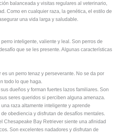
ón balanceada y visitas regulares al veterinario,
. Como en cualquier raza, la genética, el estilo de
asegurar una vida larga y saludable.
rro inteligente, valiente y leal. Son perros de
 desafío que se les presente. Algunas características
es un perro tenaz y perseverante. No se da por
n todo lo que haga.
us dueños y forman fuertes lazos familiares. Son
 sus seres queridos si perciben alguna amenaza.
una raza altamente inteligente y aprende
de obediencia y disfrutan de desafíos mentales.
l Chesapeake Bay Retriever siente una afinidad
icos. Son excelentes nadadores y disfrutan de