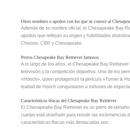
Otros nombres o apodos con los que se conoce al Chesapea
Además de su nombre oficial, el Chesapeake Bay Ret
apodos que reflejan su origen y habilidades distinti
Chessie, CBR y Chesapeake.
Perros Chesapeake Bay Retriever famosos
A lo largo de los años, el Chesapeake Bay Retriever 
televisión y la competición deportiva. Uno de los p
«Hooch», quien protagonizó la película «Turner & Ho
lealtad de Hooch conquistaron a millones de espect
Características físicas del Chesapeake Bay Retriever
El Chesapeake Bay Retriever es un perro de tamaño
cuerpo está diseñado para resistir las inclemencias d
características físicas más destacadas son: