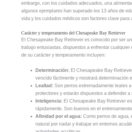
embargo, con los cuidados adecuados, una alimentaci
algunos ejemplares han superado los 13 años de edad
vida y los cuidados médicos son factores clave para 
Carácter y temperamento del Chesapeake Bay Retriever
El Chesapeake Bay Retriever es conocido por ser un pe
trabajo entusiastas, dispuestos a enfrentar cualquier
de su carácter y temperamento incluyen:
Determinación:
El Chesapeake Bay Retriever 
vencido fácilmente y mostrará determinación e
Lealtad:
Son perros extremadamente leales a s
protectores y estarán dispuestos a defender a
Inteligencia:
El Chesapeake Bay Retriever es 
rápidamente. Son buenos en el entrenamiento 
Afinidad por el agua:
Como perros de agua, e
natural por nadar y trabajar en entornos acuát
actividades acuáticas.