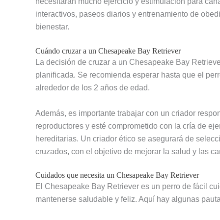
necesitarán mucho ejercicio y estimulación para ca
interactivos, paseos diarios y entrenamiento de obed
bienestar.
Cuándo cruzar a un Chesapeake Bay Retriever
La decisión de cruzar a un Chesapeake Bay Retriev
planificada. Se recomienda esperar hasta que el perr
alrededor de los 2 años de edad.
Además, es importante trabajar con un criador respo
reproductores y esté comprometido con la cría de ej
hereditarias. Un criador ético se asegurará de sele
cruzados, con el objetivo de mejorar la salud y las car
Cuidados que necesita un Chesapeake Bay Retriever
El Chesapeake Bay Retriever es un perro de fácil cui
mantenerse saludable y feliz. Aquí hay algunas pauta