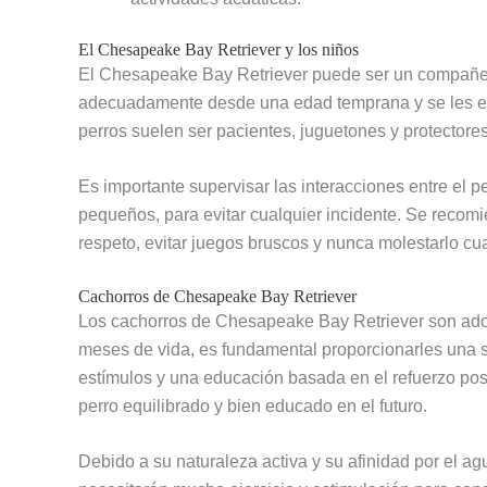
El Chesapeake Bay Retriever y los niños
El Chesapeake Bay Retriever puede ser un compañero 
adecuadamente desde una edad temprana y se les en
perros suelen ser pacientes, juguetones y protectores
Es importante supervisar las interacciones entre el 
pequeños, para evitar cualquier incidente. Se recomie
respeto, evitar juegos bruscos y nunca molestarlo 
Cachorros de Chesapeake Bay Retriever
Los cachorros de Chesapeake Bay Retriever son ador
meses de vida, es fundamental proporcionarles una s
estímulos y una educación basada en el refuerzo posi
perro equilibrado y bien educado en el futuro.
Debido a su naturaleza activa y su afinidad por el 