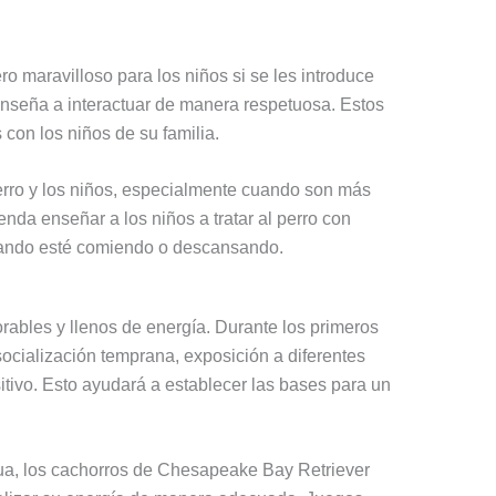
maravilloso para los niños si se les introduce
seña a interactuar de manera respetuosa. Estos
 con los niños de su familia.
perro y los niños, especialmente cuando son más
nda enseñar a los niños a tratar al perro con
cuando esté comiendo o descansando.
ables y llenos de energía. Durante los primeros
ocialización temprana, exposición a diferentes
tivo. Esto ayudará a establecer las bases para un
agua, los cachorros de Chesapeake Bay Retriever