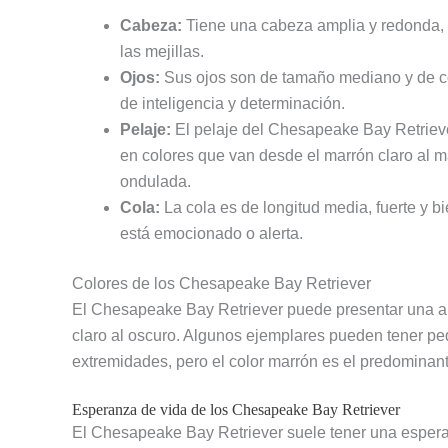
Cabeza:
Tiene una cabeza amplia y redonda,
las mejillas.
Ojos:
Sus ojos son de tamaño mediano y de co
de inteligencia y determinación.
Pelaje:
El pelaje del Chesapeake Bay Retriever
en colores que van desde el marrón claro al m
ondulada.
Cola:
La cola es de longitud media, fuerte y bi
está emocionado o alerta.
Colores de los Chesapeake Bay Retriever
El Chesapeake Bay Retriever puede presentar una am
claro al oscuro. Algunos ejemplares pueden tener p
extremidades, pero el color marrón es el predominant
Esperanza de vida de los Chesapeake Bay Retriever
El Chesapeake Bay Retriever suele tener una espera