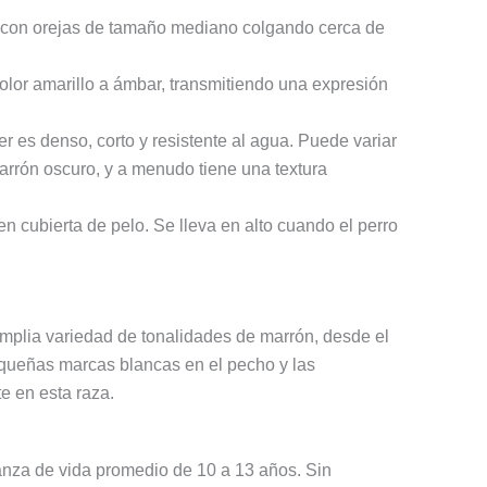
 con orejas de tamaño mediano colgando cerca de
lor amarillo a ámbar, transmitiendo una expresión
 es denso, corto y resistente al agua. Puede variar
arrón oscuro, y a menudo tiene una textura
en cubierta de pelo. Se lleva en alto cuando el perro
plia variedad de tonalidades de marrón, desde el
equeñas marcas blancas en el pecho y las
e en esta raza.
nza de vida promedio de 10 a 13 años. Sin