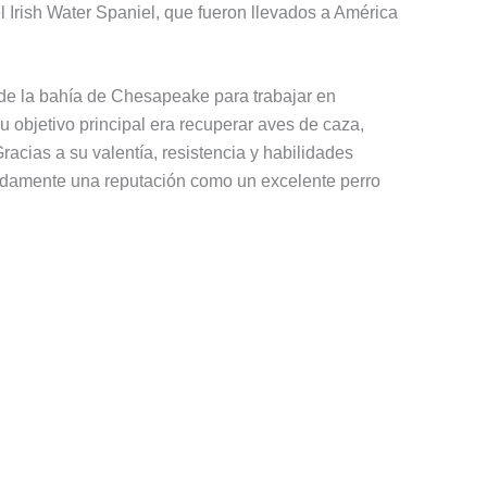
 Irish Water Spaniel, que fueron llevados a América
 de la bahía de Chesapeake para trabajar en
 objetivo principal era recuperar aves de caza,
acias a su valentía, resistencia y habilidades
idamente una reputación como un excelente perro