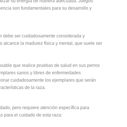
nalizar su energía de manera adecuada. Juegos
iencia son fundamentales para su desarrollo y
er debe ser cuidadosamente considerada y
o alcance la madurez física y mental, que suele ser
nsable que realice pruebas de salud en sus perros
emplares sanos y libres de enfermedades
ccionar cuidadosamente los ejemplares que serán
acterísticas de la raza.
dado, pero requiere atención específica para
s para el cuidado de esta raza: