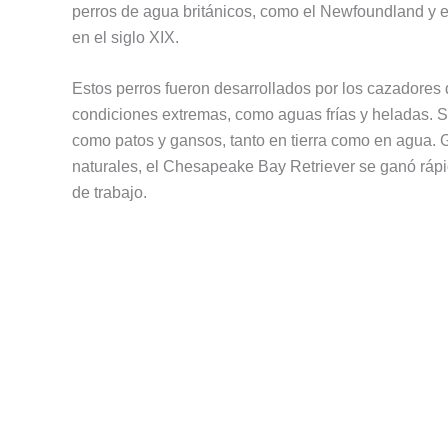
perros de agua británicos, como el Newfoundland y el
en el siglo XIX.
Estos perros fueron desarrollados por los cazadores
condiciones extremas, como aguas frías y heladas. Su
como patos y gansos, tanto en tierra como en agua. Gr
naturales, el Chesapeake Bay Retriever se ganó ráp
de trabajo.