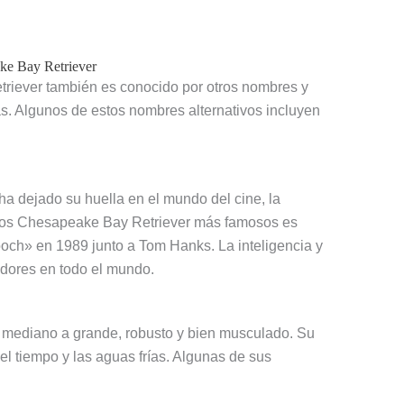
ke Bay Retriever
riever también es conocido por otros nombres y
vas. Algunos de estos nombres alternativos incluyen
ha dejado su huella en el mundo del cine, la
erros Chesapeake Bay Retriever más famosos es
och» en 1989 junto a Tom Hanks. La inteligencia y
adores en todo el mundo.
 mediano a grande, robusto y bien musculado. Su
el tiempo y las aguas frías. Algunas de sus