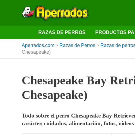
Ir
al
contenido
RAZAS DE PERROS
PRODUCTOS PA
Aperrados.com
>
Razas de Perros
>
Razas de perros
Chesapeake)
Chesapeake Bay Retri
Chesapeake)
Todo sobre el perro Chesapeake Bay Retriever 
carácter, cuidados, alimentación, fotos, vide