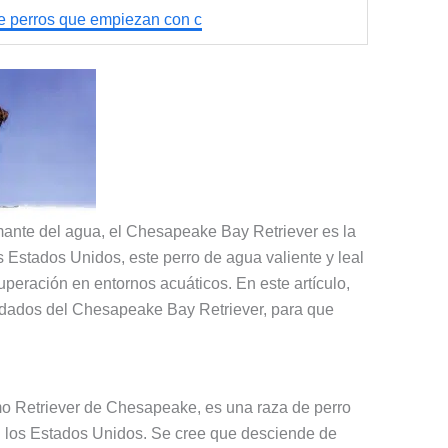
e perros que empiezan con c
amante del agua, el Chesapeake Bay Retriever es la
los Estados Unidos, este perro de agua valiente y leal
uperación en entornos acuáticos. En este artículo,
cuidados del Chesapeake Bay Retriever, para que
o Retriever de Chesapeake, es una raza de perro
n los Estados Unidos. Se cree que desciende de